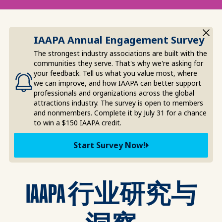
IAAPA Annual Engagement Survey
The strongest industry associations are built with the
communities they serve. That's why we're asking for
your feedback. Tell us what you value most, where
we can improve, and how IAAPA can better support
professionals and organizations across the global
attractions industry. The survey is open to members
and nonmembers. Complete it by July 31 for a chance
to win a $150 IAAPA credit.
Start Survey Now!
IAAPA 行业研究与