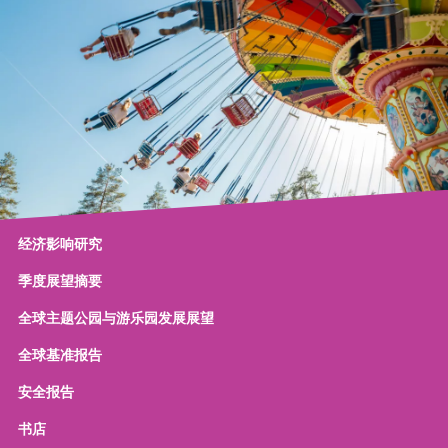
经济影响研究
季度展望摘要
全球主题公园与游乐园发展展望
全球基准报告
安全报告
书店