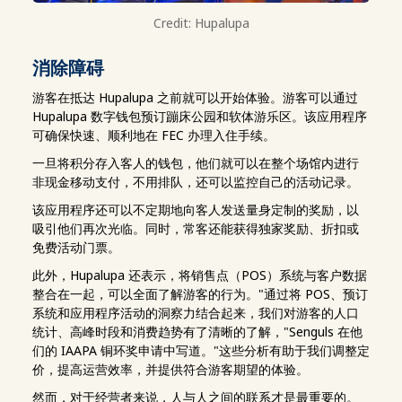
Credit: Hupalupa
消除障碍
游客在抵达 Hupalupa 之前就可以开始体验。游客可以通过
Hupalupa 数字钱包预订蹦床公园和软体游乐区。该应用程序
可确保快速、顺利地在 FEC 办理入住手续。
一旦将积分存入客人的钱包，他们就可以在整个场馆内进行
非现金移动支付，不用排队，还可以监控自己的活动记录。
该应用程序还可以不定期地向客人发送量身定制的奖励，以
吸引他们再次光临。同时，常客还能获得独家奖励、折扣或
免费活动门票。
此外，Hupalupa 还表示，将销售点（POS）系统与客户数据
整合在一起，可以全面了解游客的行为。"通过将 POS、预订
系统和应用程序活动的洞察力结合起来，我们对游客的人口
统计、高峰时段和消费趋势有了清晰的了解，"Senguls 在他
们的 IAAPA 铜环奖申请中写道。"这些分析有助于我们调整定
价，提高运营效率，并提供符合游客期望的体验。
然而，对于经营者来说，人与人之间的联系才是最重要的。