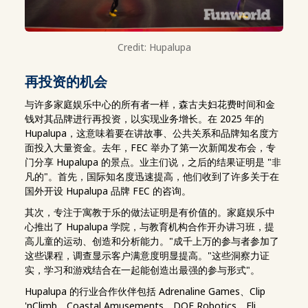
Credit: Hupalupa
再投资的机会
与许多家庭娱乐中心的所有者一样，森古夫妇花费时间和金
钱对其品牌进行再投资，以实现业务增长。在 2025 年的
Hupalupa，这意味着要在讲故事、公共关系和品牌知名度方
面投入大量资金。去年，FEC 举办了第一次新闻发布会，专
门分享 Hupalupa 的景点。业主们说，之后的结果证明是 "非
凡的"。首先，国际知名度迅速提高，他们收到了许多关于在
国外开设 Hupalupa 品牌 FEC 的咨询。
其次，专注于寓教于乐的做法证明是有价值的。家庭娱乐中
心推出了 Hupalupa 学院，与教育机构合作开办讲习班，提
高儿童的运动、创造和分析能力。"成千上万的参与者参加了
这些课程，调查显示客户满意度明显提高。"这些洞察力证
实，学习和游戏结合在一起能创造出最强的参与形式"。
Hupalupa 的行业合作伙伴包括 Adrenaline Games、Clip
'nClimb、Coastal Amusements、DOF Robotics、Eli