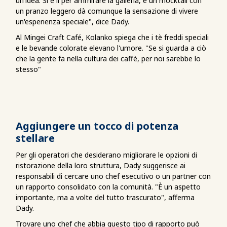
un'idea. Si è lì per ammirare la galleria, e un mocktail con
un pranzo leggero dà comunque la sensazione di vivere
un'esperienza speciale", dice Dady.
Al Mingei Craft Café, Kolanko spiega che i tè freddi speciali
e le bevande colorate elevano l'umore. "Se si guarda a ciò
che la gente fa nella cultura dei caffè, per noi sarebbe lo
stesso"
Aggiungere un tocco di potenza
stellare
Per gli operatori che desiderano migliorare le opzioni di
ristorazione della loro struttura, Dady suggerisce ai
responsabili di cercare uno chef esecutivo o un partner con
un rapporto consolidato con la comunità. "È un aspetto
importante, ma a volte del tutto trascurato", afferma
Dady.
Trovare uno chef che abbia questo tipo di rapporto può