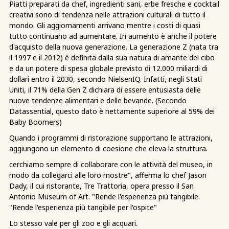
Piatti preparati da chef, ingredienti sani, erbe fresche e cocktail
creativi sono di tendenza nelle attrazioni culturali di tutto il
mondo. Gli aggiornamenti arrivano mentre i costi di quasi
tutto continuano ad aumentare. In aumento è anche il potere
d'acquisto della nuova generazione. La generazione Z (nata tra
il 1997 e il 2012) è definita dalla sua natura di amante del cibo
e da un potere di spesa globale previsto di 12.000 miliardi di
dollari entro il 2030, secondo NielsenIQ. Infatti, negli Stati
Uniti, il 71% della Gen Z dichiara di essere entusiasta delle
nuove tendenze alimentari e delle bevande. (Secondo
Datassential, questo dato è nettamente superiore al 59% dei
Baby Boomers)
Quando i programmi di ristorazione supportano le attrazioni,
aggiungono un elemento di coesione che eleva la struttura.
cerchiamo sempre di collaborare con le attività del museo, in
modo da collegarci alle loro mostre", afferma lo chef Jason
Dady, il cui ristorante, Tre Trattoria, opera presso il San
Antonio Museum of Art. "Rende l'esperienza più tangibile.
"Rende l'esperienza più tangibile per l'ospite"
Lo stesso vale per gli zoo e gli acquari.