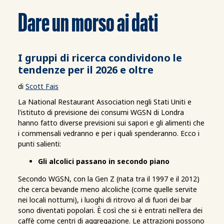
Dare un morso ai dati
I gruppi di ricerca condividono le
tendenze per il 2026 e oltre
di
Scott Fais
La National Restaurant Association negli Stati Uniti e
l'istituto di previsione dei consumi WGSN di Londra
hanno fatto diverse previsioni sui sapori e gli alimenti che
i commensali vedranno e per i quali spenderanno. Ecco i
punti salienti:
Gli alcolici passano in secondo piano
Secondo WGSN, con la Gen Z (nata tra il 1997 e il 2012)
che cerca bevande meno alcoliche (come quelle servite
nei locali notturni), i luoghi di ritrovo al di fuori dei bar
sono diventati popolari. È così che si è entrati nell'era dei
caffè come centri di aggregazione. Le attrazioni possono