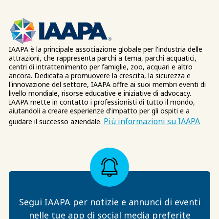
IAAPA è la principale associazione globale per l'industria delle
attrazioni, che rappresenta parchi a tema, parchi acquatici,
centri di intrattenimento per famiglie, zoo, acquari e altro
ancora. Dedicata a promuovere la crescita, la sicurezza e
l'innovazione del settore, IAAPA offre ai suoi membri eventi di
livello mondiale, risorse educative e iniziative di advocacy.
IAAPA mette in contatto i professionisti di tutto il mondo,
aiutandoli a creare esperienze d'impatto per gli ospiti e a
Più informazioni su IAAPA
guidare il successo aziendale.
Segui IAAPA per notizie e annunci di eventi
nelle tue app di social media preferite