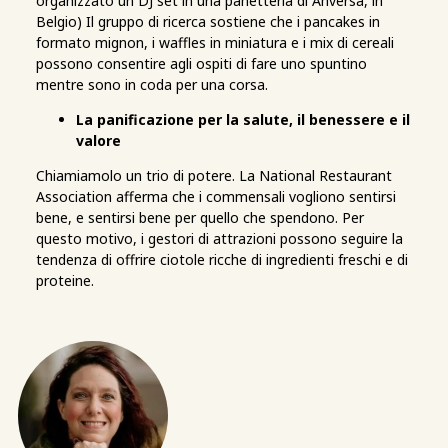
organizzato un DJ set in una panetteria di Anversa, in
Belgio) Il gruppo di ricerca sostiene che i pancakes in
formato mignon, i waffles in miniatura e i mix di cereali
possono consentire agli ospiti di fare uno spuntino
mentre sono in coda per una corsa.
La panificazione per la salute, il benessere e il
valore
Chiamiamolo un trio di potere. La National Restaurant
Association afferma che i commensali vogliono sentirsi
bene, e sentirsi bene per quello che spendono. Per
questo motivo, i gestori di attrazioni possono seguire la
tendenza di offrire ciotole ricche di ingredienti freschi e di
proteine.