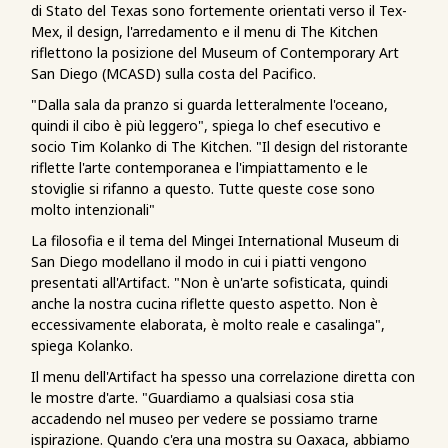
di Stato del Texas sono fortemente orientati verso il Tex-
Mex, il design, l'arredamento e il menu di The Kitchen
riflettono la posizione del Museum of Contemporary Art
San Diego (MCASD) sulla costa del Pacifico.
"Dalla sala da pranzo si guarda letteralmente l'oceano,
quindi il cibo è più leggero", spiega lo chef esecutivo e
socio Tim Kolanko di The Kitchen. "Il design del ristorante
riflette l'arte contemporanea e l'impiattamento e le
stoviglie si rifanno a questo. Tutte queste cose sono
molto intenzionali"
La filosofia e il tema del Mingei International Museum di
San Diego modellano il modo in cui i piatti vengono
presentati all'Artifact. "Non è un'arte sofisticata, quindi
anche la nostra cucina riflette questo aspetto. Non è
eccessivamente elaborata, è molto reale e casalinga",
spiega Kolanko.
Il menu dell'Artifact ha spesso una correlazione diretta con
le mostre d'arte. "Guardiamo a qualsiasi cosa stia
accadendo nel museo per vedere se possiamo trarne
ispirazione. Quando c'era una mostra su Oaxaca, abbiamo