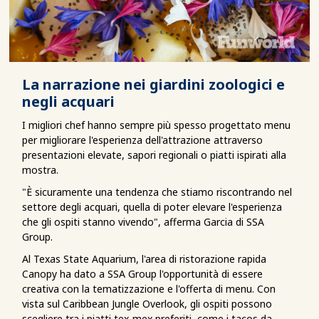
La narrazione nei giardini zoologici e
negli acquari
I migliori chef hanno sempre più spesso progettato menu
per migliorare l'esperienza dell'attrazione attraverso
presentazioni elevate, sapori regionali o piatti ispirati alla
mostra.
"È sicuramente una tendenza che stiamo riscontrando nel
settore degli acquari, quella di poter elevare l'esperienza
che gli ospiti stanno vivendo", afferma Garcia di SSA
Group.
Al Texas State Aquarium, l'area di ristorazione rapida
Canopy ha dato a SSA Group l'opportunità di essere
creativa con la tematizzazione e l'offerta di menu. Con
vista sul Caribbean Jungle Overlook, gli ospiti possono
scegliere tra i piatti tex-mex preferiti, come i tacos da