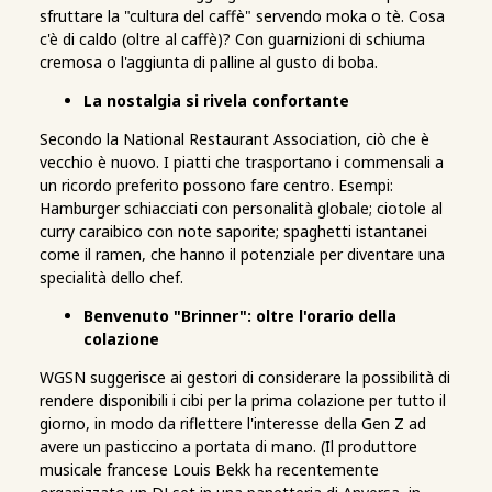
sfruttare la "cultura del caffè" servendo moka o tè. Cosa
c'è di caldo (oltre al caffè)? Con guarnizioni di schiuma
cremosa o l'aggiunta di palline al gusto di boba.
La nostalgia si rivela confortante
Secondo la National Restaurant Association, ciò che è
vecchio è nuovo. I piatti che trasportano i commensali a
un ricordo preferito possono fare centro. Esempi:
Hamburger schiacciati con personalità globale; ciotole al
curry caraibico con note saporite; spaghetti istantanei
come il ramen, che hanno il potenziale per diventare una
specialità dello chef.
Benvenuto "Brinner": oltre l'orario della
colazione
WGSN suggerisce ai gestori di considerare la possibilità di
rendere disponibili i cibi per la prima colazione per tutto il
giorno, in modo da riflettere l'interesse della Gen Z ad
avere un pasticcino a portata di mano. (Il produttore
musicale francese Louis Bekk ha recentemente