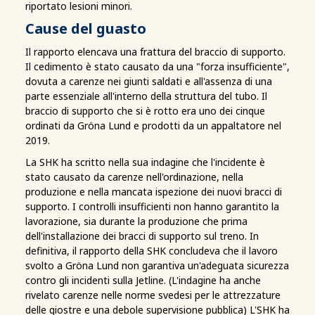
riportato lesioni minori.
Cause del guasto
Il rapporto elencava una frattura del braccio di supporto.
Il cedimento è stato causato da una "forza insufficiente",
dovuta a carenze nei giunti saldati e all'assenza di una
parte essenziale all'interno della struttura del tubo. Il
braccio di supporto che si è rotto era uno dei cinque
ordinati da Gröna Lund e prodotti da un appaltatore nel
2019.
La SHK ha scritto nella sua indagine che l'incidente è
stato causato da carenze nell'ordinazione, nella
produzione e nella mancata ispezione dei nuovi bracci di
supporto. I controlli insufficienti non hanno garantito la
lavorazione, sia durante la produzione che prima
dell'installazione dei bracci di supporto sul treno. In
definitiva, il rapporto della SHK concludeva che il lavoro
svolto a Gröna Lund non garantiva un'adeguata sicurezza
contro gli incidenti sulla Jetline. (L'indagine ha anche
rivelato carenze nelle norme svedesi per le attrezzature
delle giostre e una debole supervisione pubblica) L'SHK ha