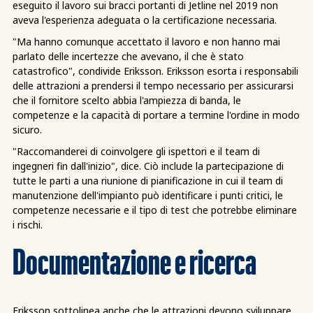
eseguito il lavoro sui bracci portanti di Jetline nel 2019 non
aveva l'esperienza adeguata o la certificazione necessaria.
"Ma hanno comunque accettato il lavoro e non hanno mai
parlato delle incertezze che avevano, il che è stato
catastrofico", condivide Eriksson. Eriksson esorta i responsabili
delle attrazioni a prendersi il tempo necessario per assicurarsi
che il fornitore scelto abbia l'ampiezza di banda, le
competenze e la capacità di portare a termine l'ordine in modo
sicuro.
"Raccomanderei di coinvolgere gli ispettori e il team di
ingegneri fin dall'inizio", dice. Ciò include la partecipazione di
tutte le parti a una riunione di pianificazione in cui il team di
manutenzione dell'impianto può identificare i punti critici, le
competenze necessarie e il tipo di test che potrebbe eliminare
i rischi.
Documentazione e ricerca
Eriksson sottolinea anche che le attrazioni devono sviluppare