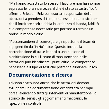
"Ma hanno accettato lo stesso il lavoro e non hanno mai
espresso le loro incertezze, il che è stato catastrofico",
afferma Eriksson. Eriksson esorta i responsabili delle
attrazioni a prendersi il tempo necessario per assicurarsi
che il fornitore scelto abbia la larghezza di banda, l'abilità
e la competenza necessarie per portare a termine un
ordine in modo sicuro.
"Raccomanderei di coinvolgere gli ispettori e il team di
ingegneri fin dall'inizio", dice. Questo include la
partecipazione di tutte le parti a una riunione di
pianificazione in cui il team di manutenzione delle
attrazioni può identificare i punti critici, le competenze
necessarie e il tipo di test che potrebbe eliminare i rischi.
Documentazione e ricerca
Eriksson sottolinea anche che le attrazioni devono
sviluppare una documentazione organizzata per ogni
corsa, elencando tutti gli interventi di manutenzione, lo
storico dei servizi, gli aggiornamenti meccanici, le
ispezioni e i controlli.