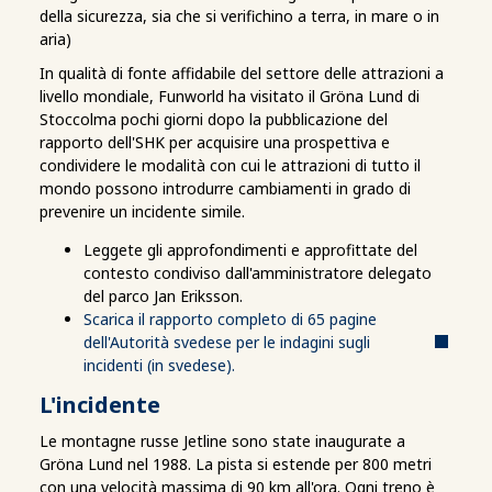
della sicurezza, sia che si verifichino a terra, in mare o in
aria)
In qualità di fonte affidabile del settore delle attrazioni a
livello mondiale, Funworld ha visitato il Gröna Lund di
Stoccolma pochi giorni dopo la pubblicazione del
rapporto dell'SHK per acquisire una prospettiva e
condividere le modalità con cui le attrazioni di tutto il
mondo possono introdurre cambiamenti in grado di
prevenire un incidente simile.
Leggete gli approfondimenti e approfittate del
contesto condiviso dall'amministratore delegato
del parco Jan Eriksson.
Scarica il rapporto completo di 65 pagine
dell'Autorità svedese per le indagini sugli
incidenti (in svedese).
L'incidente
Le montagne russe Jetline sono state inaugurate a
Gröna Lund nel 1988. La pista si estende per 800 metri
con una velocità massima di 90 km all'ora. Ogni treno è