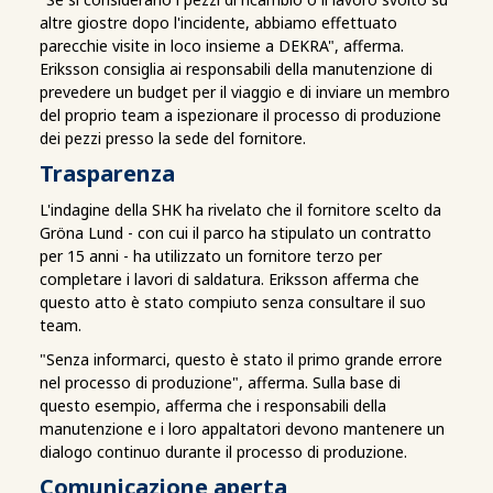
altre giostre dopo l'incidente, abbiamo effettuato
parecchie visite in loco insieme a DEKRA", afferma.
Eriksson consiglia ai responsabili della manutenzione di
prevedere un budget per il viaggio e di inviare un membro
del proprio team a ispezionare il processo di produzione
dei pezzi presso la sede del fornitore.
Trasparenza
L'indagine della SHK ha rivelato che il fornitore scelto da
Gröna Lund - con cui il parco ha stipulato un contratto
per 15 anni - ha utilizzato un fornitore terzo per
completare i lavori di saldatura. Eriksson afferma che
questo atto è stato compiuto senza consultare il suo
team.
"Senza informarci, questo è stato il primo grande errore
nel processo di produzione", afferma. Sulla base di
questo esempio, afferma che i responsabili della
manutenzione e i loro appaltatori devono mantenere un
dialogo continuo durante il processo di produzione.
Comunicazione aperta