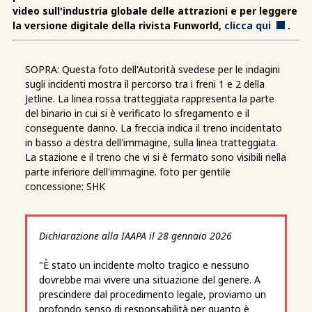
video sull'industria globale delle attrazioni e per leggere
la versione digitale della rivista Funworld,
clicca qui
.
SOPRA: Questa foto dell'Autorità svedese per le indagini
sugli incidenti mostra il percorso tra i freni 1 e 2 della
Jetline. La linea rossa tratteggiata rappresenta la parte
del binario in cui si è verificato lo sfregamento e il
conseguente danno. La freccia indica il treno incidentato
in basso a destra dell'immagine, sulla linea tratteggiata.
La stazione e il treno che vi si è fermato sono visibili nella
parte inferiore dell'immagine. foto per gentile
concessione: SHK
Dichiarazione alla IAAPA il 28 gennaio 2026
"È stato un incidente molto tragico e nessuno
dovrebbe mai vivere una situazione del genere. A
prescindere dal procedimento legale, proviamo un
profondo senso di responsabilità per quanto è