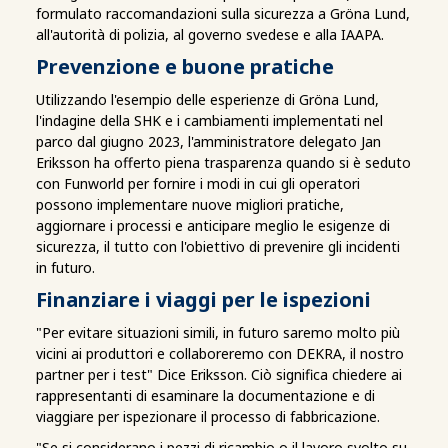
formulato raccomandazioni sulla sicurezza a Gröna Lund,
all'autorità di polizia, al governo svedese e alla IAAPA.
Prevenzione e buone pratiche
Utilizzando l'esempio delle esperienze di Gröna Lund,
l'indagine della SHK e i cambiamenti implementati nel
parco dal giugno 2023, l'amministratore delegato Jan
Eriksson ha offerto piena trasparenza quando si è seduto
con Funworld per fornire i modi in cui gli operatori
possono implementare nuove migliori pratiche,
aggiornare i processi e anticipare meglio le esigenze di
sicurezza, il tutto con l'obiettivo di prevenire gli incidenti
in futuro.
Finanziare i viaggi per le ispezioni
"Per evitare situazioni simili, in futuro saremo molto più
vicini ai produttori e collaboreremo con DEKRA, il nostro
partner per i test" Dice Eriksson. Ciò significa chiedere ai
rappresentanti di esaminare la documentazione e di
viaggiare per ispezionare il processo di fabbricazione.
"Se si considerano i pezzi di ricambio o il lavoro svolto su