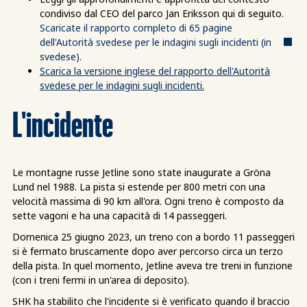
condiviso dal CEO del parco Jan Eriksson qui di seguito.
Scaricate il rapporto completo di 65 pagine
dell'Autorità svedese per le indagini sugli incidenti (in
svedese).
Scarica la versione inglese del rapporto dell'Autorità
svedese per le indagini sugli incidenti.
L'incidente
Le montagne russe Jetline sono state inaugurate a Gröna
Lund nel 1988. La pista si estende per 800 metri con una
velocità massima di 90 km all'ora. Ogni treno è composto da
sette vagoni e ha una capacità di 14 passeggeri.
Domenica 25 giugno 2023, un treno con a bordo 11 passeggeri
si è fermato bruscamente dopo aver percorso circa un terzo
della pista. In quel momento, Jetline aveva tre treni in funzione
(con i treni fermi in un'area di deposito).
SHK ha stabilito che l'incidente si è verificato quando il braccio