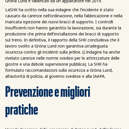
Gröna Lund e fabbricati da un appaltatore nel 2019.
LaSHK ha scritto nella sua indagine che l'incidente è stato
causato da carenze nell'ordinazione, nella fabbricazione e nella
mancata ispezione dei nuovi bracci di supporto. I controlli
insufficienti non hanno garantito la lavorazione, sia durante la
produzione che prima dell'installazione dei bracci di supporto
sul treno. In definitiva, il rapporto della SHK concludeva che il
lavoro svolto a Gröna Lund non garantiva un'adeguata
sicurezza contro gli incidenti sulla Jetline. (L'indagine ha anche
rivelato carenze nelle norme svedesi per le attrezzature delle
giostre e una debole supervisione pubblica). La SHK ha
formulato raccomandazioni sulla sicurezza a Gröna Lund,
all'autorità di polizia, al governo svedese e alla IAAPA.
Prevenzione e migliori
pratiche