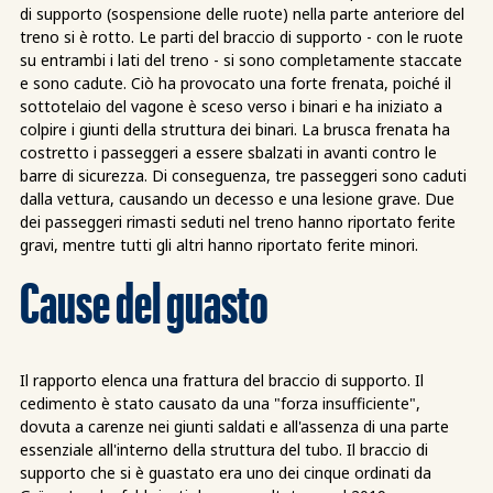
di supporto (sospensione delle ruote) nella parte anteriore del
treno si è rotto. Le parti del braccio di supporto - con le ruote
su entrambi i lati del treno - si sono completamente staccate
e sono cadute. Ciò ha provocato una forte frenata, poiché il
sottotelaio del vagone è sceso verso i binari e ha iniziato a
colpire i giunti della struttura dei binari. La brusca frenata ha
costretto i passeggeri a essere sbalzati in avanti contro le
barre di sicurezza. Di conseguenza, tre passeggeri sono caduti
dalla vettura, causando un decesso e una lesione grave. Due
dei passeggeri rimasti seduti nel treno hanno riportato ferite
gravi, mentre tutti gli altri hanno riportato ferite minori.
Cause del guasto
Il rapporto elenca una frattura del braccio di supporto. Il
cedimento è stato causato da una "forza insufficiente",
dovuta a carenze nei giunti saldati e all'assenza di una parte
essenziale all'interno della struttura del tubo. Il braccio di
supporto che si è guastato era uno dei cinque ordinati da