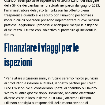
Usando l'esempio delle esperienze di Gröna Lund, dell'indagine
della SHK e dei cambiamenti attuati nel parco dal giugno 2023,
l'amministratore delegato Jan Eriksson ha offerto piena
trasparenza quando si è seduto con Funworld per fornire i
modi in cui gli operatori possono implementare nuove migliori
pratiche, aggiornare i processi e anticipare meglio le esigenze
di sicurezza, il tutto con l'obiettivo di prevenire gli incidenti in
futuro.
Finanziare i viaggi per le
ispezioni
"Per evitare situazioni simili, in futuro saremo molto più vicini
ai produttori e insieme a DEKRA, il nostro partner per i test".
Dice Eriksson. Se si considerano i pezzi di ricambio o il lavoro
svolto su altre giostre dopo l'incidente, abbiamo effettuato
diverse visite in loco insieme a DEKRA", afferma Eriksson.
Eriksson consiglia ai responsabili della manutenzione di