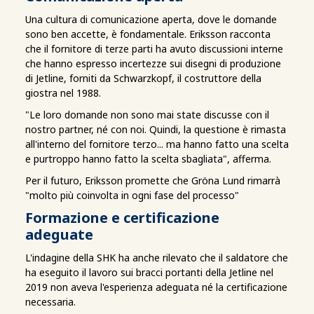
Una cultura di comunicazione aperta, dove le domande
sono ben accette, è fondamentale. Eriksson racconta
che il fornitore di terze parti ha avuto discussioni interne
che hanno espresso incertezze sui disegni di produzione
di Jetline, forniti da Schwarzkopf, il costruttore della
giostra nel 1988.
"Le loro domande non sono mai state discusse con il
nostro partner, né con noi. Quindi, la questione è rimasta
all'interno del fornitore terzo... ma hanno fatto una scelta
e purtroppo hanno fatto la scelta sbagliata", afferma.
Per il futuro, Eriksson promette che Gröna Lund rimarrà
"molto più coinvolta in ogni fase del processo"
Formazione e certificazione
adeguate
L'indagine della SHK ha anche rilevato che il saldatore che
ha eseguito il lavoro sui bracci portanti della Jetline nel
2019 non aveva l'esperienza adeguata né la certificazione
necessaria.