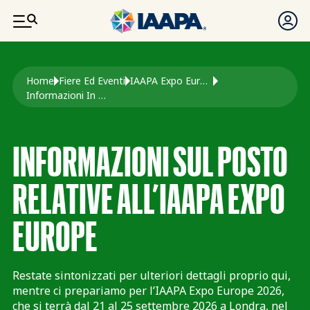
SALTA AL CONTENUTO PRINCIPALE
Briciole di pane
Home
Fiere Ed Eventi
IAAPA Expo Europe
Informazioni In Loco Per Expo Europe
INFORMAZIONI SUL POSTO
RELATIVE ALL’IAAPA EXPO
EUROPE
Restate sintonizzati per ulteriori dettagli proprio qui,
mentre ci prepariamo per l’IAAPA Expo Europe 2026,
che si terrà dal 21 al 25 settembre 2026 a Londra, nel