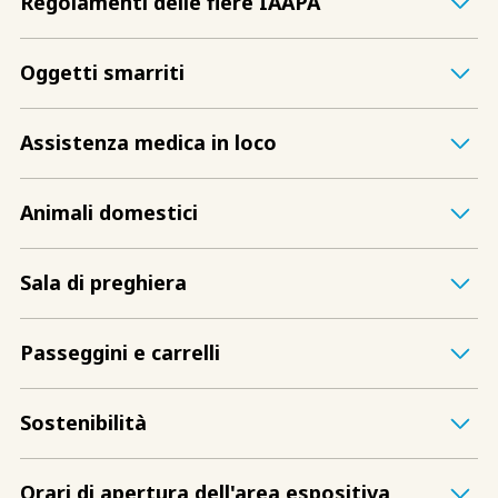
Regolamenti delle fiere IAAPA
Oggetti smarriti
Assistenza medica in loco
Animali domestici
Sala di preghiera
Passeggini e carrelli
Sostenibilità
Orari di apertura dell'area espositiva