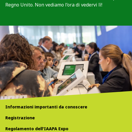
Regno Unito. Non vediamo l’ora di vedervi lì!
Informazioni importanti da conoscere
Registrazione
Regolamento dell'IAAPA Expo