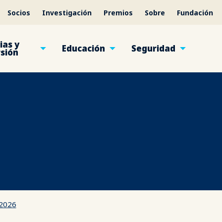
Socios
Investigación
Premios
Sobre
Fundación
ias y
Educación
Seguridad
rsión
 2026