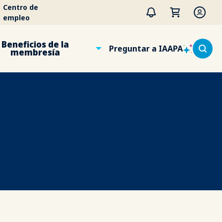
Centro de
empleo
Beneficios de la
Preguntar a IAAPA
membresía