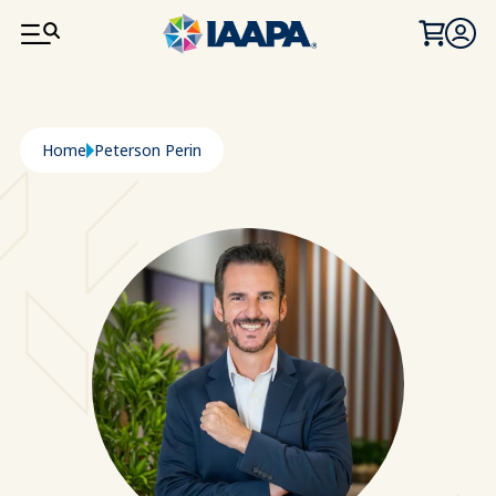
PASAR AL CONTENIDO PRINCIPAL
Ruta de navegación
Home
Peterson Perin