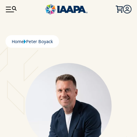
PASAR AL CONTENIDO PRINCIPAL
Ruta de navegación
Home
Peter Boyack