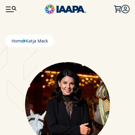
PASAR AL CONTENIDO PRINCIPAL
Ruta de navegación
Home
Katja Mack