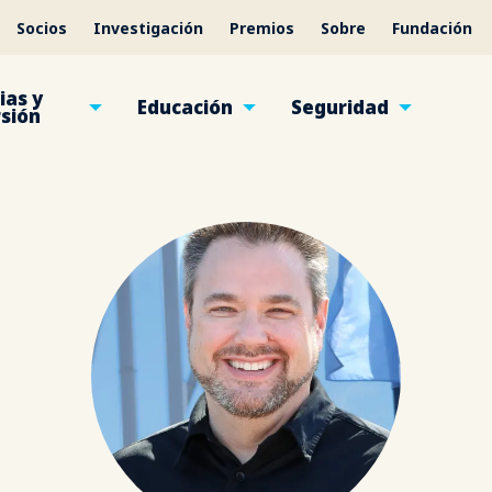
Socios
Investigación
Premios
Sobre
Fundación
ias y
Educación
Seguridad
rsión