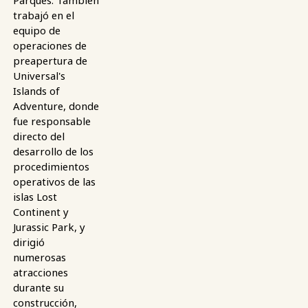
Parques. También
trabajó en el
equipo de
operaciones de
preapertura de
Universal's
Islands of
Adventure, donde
fue responsable
directo del
desarrollo de los
procedimientos
operativos de las
islas Lost
Continent y
Jurassic Park, y
dirigió
numerosas
atracciones
durante su
construcción,