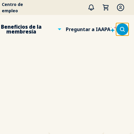
Centro de
empleo
Beneficios de la
Preguntar a IAAPA
membresía