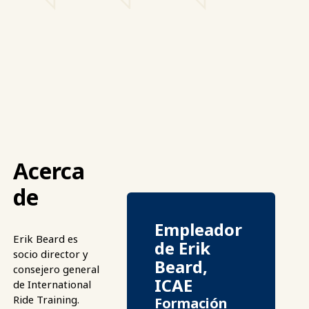
Acerca
de
Empleador
Erik Beard es
de Erik
socio director y
Beard,
consejero general
ICAE
de International
Ride Training.
Formación