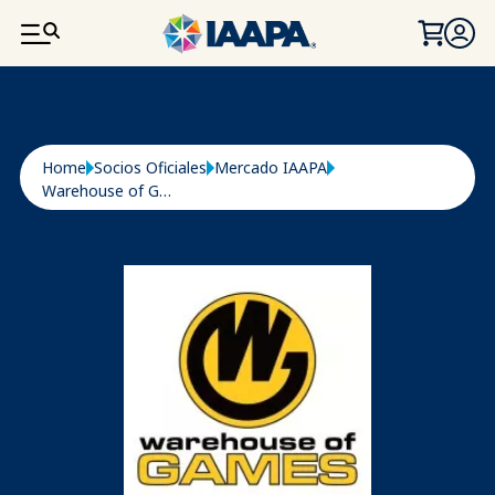
PASAR AL CONTENIDO PRINCIPAL
Ruta de navegación
Home
Socios Oficiales
Mercado IAAPA
Warehouse of Games Ltd.