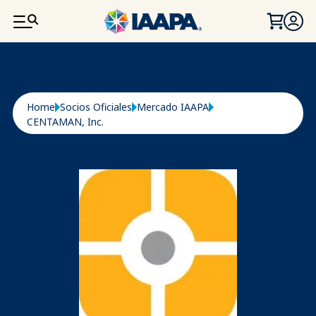
PASAR AL CONTENIDO PRINCIPAL
Ruta de navegación
Home
Socios Oficiales
Mercado IAAPA
CENTAMAN, Inc.