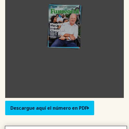
Descargue aquí el número en PDF