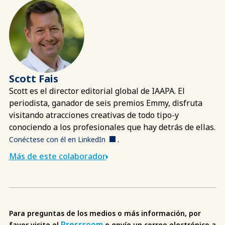
Scott Fais
Scott es el director editorial global de IAAPA. El
periodista, ganador de seis premios Emmy, disfruta
visitando atracciones creativas de todo tipo-y
conociendo a los profesionales que hay detrás de ellas.
.
Conéctese con él en LinkedIn
Más de este colaborador
Para preguntas de los medios o más información, por
Pressroom
favor visite el
o envíe un correo electrónico a