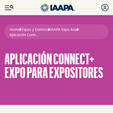
PASAR AL CONTENIDO PRINCIPAL
Ruta de navegación
Home
Expos y Eventos
IAAPA Expo Asia
Aplicación Connect+ Expo Para Expositores
APLICACIÓN CONNECT+
EXPO PARA EXPOSITORES