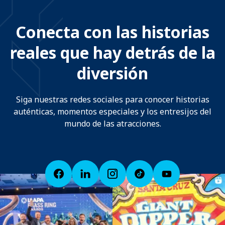
Conecta con las historias
reales que hay detrás de la
diversión
Siga nuestras redes sociales para conocer historias
auténticas, momentos especiales y los entresijos del
mundo de las atracciones.