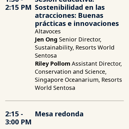
2:15 PM
Sostenibilidad en las
atracciones: Buenas
prácticas e innovaciones
Altavoces
Jen Ong
Senior Director,
Sustainability, Resorts World
Sentosa
Riley Pollom
Assistant Director,
Conservation and Science,
Singapore Oceanarium, Resorts
World Sentosa
2:15 -
Mesa redonda
3:00 PM