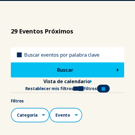
29 Eventos Próximos
Título
Vista de calendario
Restablecer mis filtros
Filtros
Filtros
Categorías
Lugar