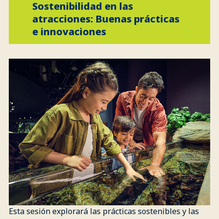
Sostenibilidad en las
atracciones: Buenas prácticas
e innovaciones
Esta sesión explorará las prácticas sostenibles y las