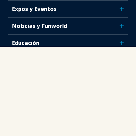
Expos y Eventos
Noticias y Funworld
Educación
Seguridad y protección
Defensa
Investigación y Reportes
Acerca de IAAPA
Socios