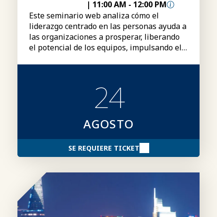
|
11:00 AM
-
12:00 PM
Este seminario web analiza cómo el
liderazgo centrado en las personas ayuda a
las organizaciones a prosperar, liberando
el potencial de los equipos, impulsando el
rendimiento y creando una ventaja
competitiva duradera.
24
AGOSTO
SE REQUIERE TICKET