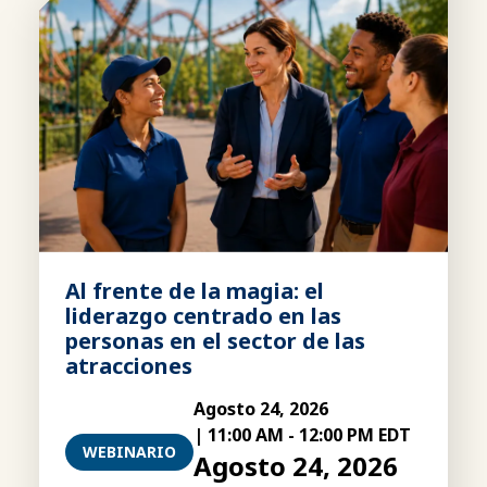
Al frente de la magia: el
liderazgo centrado en las
personas en el sector de las
atracciones
Agosto 24, 2026
|
11:00 AM
-
12:00 PM EDT
WEBINARIO
Agosto 24, 2026