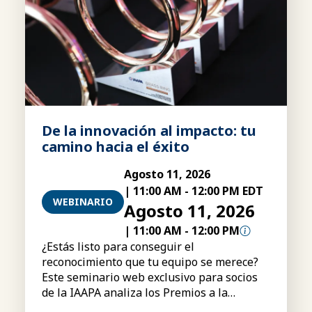
De la innovación al impacto: tu
camino hacia el éxito
Agosto 11, 2026
|
11:00 AM
-
12:00 PM EDT
WEBINARIO
Agosto 11, 2026
|
11:00 AM
-
12:00 PM
¿Estás listo para conseguir el
reconocimiento que tu equipo se merece?
Este seminario web exclusivo para socios
de la IAAPA analiza los Premios a la
Excelencia «Brass Ring» de la IAAPA,