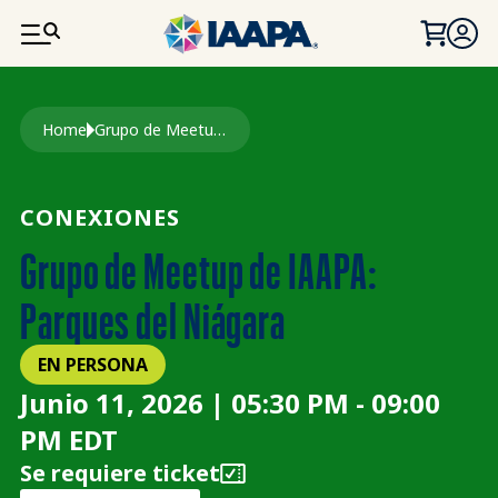
PASAR AL CONTENIDO PRINCIPAL
Ruta de navegación
Home
Grupo de Meetup de IAAPA: Parques del Niágara
CONEXIONES
Grupo de Meetup de IAAPA:
Parques del Niágara
EN PERSONA
Junio 11, 2026 | 05:30 PM - 09:00
PM EDT
Se requiere ticket