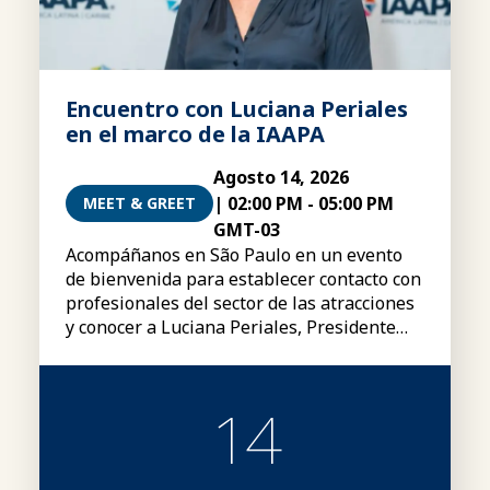
Encuentro con Luciana Periales
en el marco de la IAAPA
Agosto 14, 2026
|
02:00 PM
-
05:00 PM
MEET & GREET
GMT-03
Acompáñanos en São Paulo en un evento
de bienvenida para establecer contacto con
profesionales del sector de las atracciones
y conocer a Luciana Periales, Presidente
del Consejo Global de la IAAPA.
14