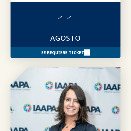
incluyendo las categorías, los requisitos de
participación, el proceso de presentación
11
de candidaturas y consejos para elaborar
candidaturas más sólidas.
AGOSTO
SE REQUIERE TICKET