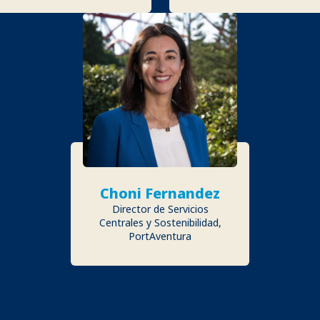
Choni Fernandez
Director de Servicios
Centrales y Sostenibilidad,
PortAventura