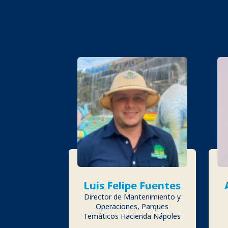
Luis Felipe Fuentes
Director de Mantenimiento y
Operaciones, Parques
Temáticos Hacienda Nápoles