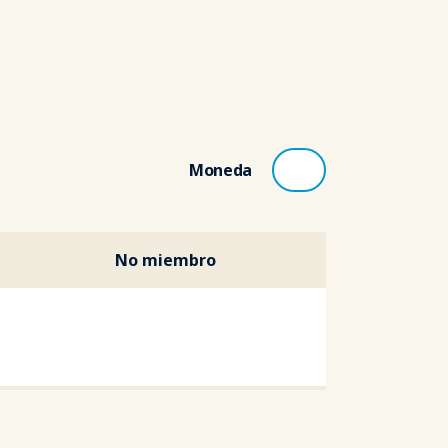
Moneda
No miembro