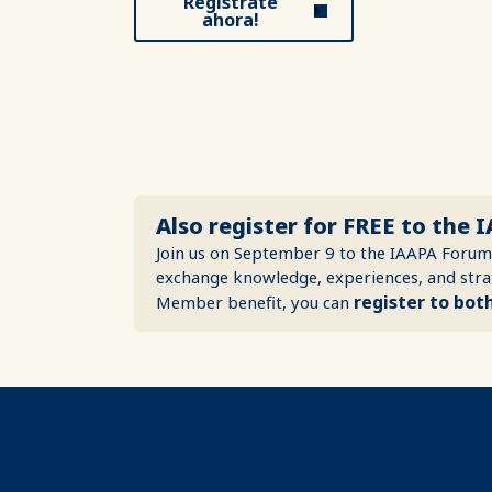
Regístrate
ahora!
Also register for FREE to the
Join us on September 9 to the IAAPA Forum: 
exchange knowledge, experiences, and str
register to bot
Member benefit, you can