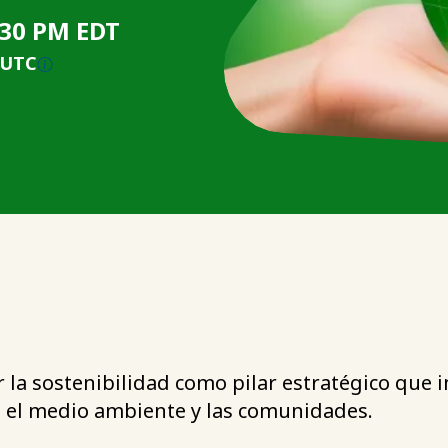
:30 PM EDT
 UTC
 la sostenibilidad como pilar estratégico que im
en el medio ambiente y las comunidades.