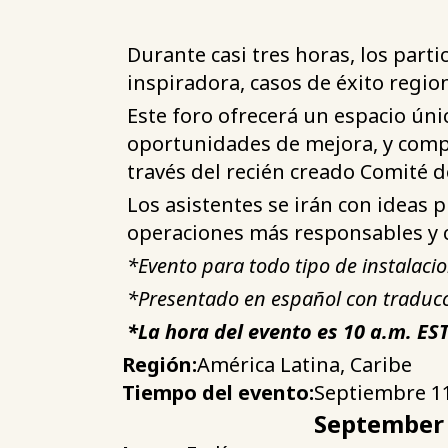
Durante casi tres horas, los part
inspiradora, casos de éxito regio
Este foro ofrecerá un espacio únic
oportunidades de mejora, y compar
través del recién creado Comité d
Los asistentes se irán con ideas 
operaciones más responsables y c
*Evento para todo tipo de instalaci
*Presentado en español con traducc
*La hora del evento es 10 a.m. EST,
Región:
América Latina, Caribe
Tiempo del evento:
Septiembre 11
September 