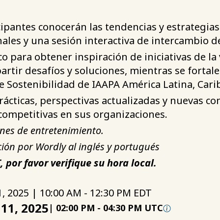
icipantes conocerán las tendencias y estrategia
nales y una sesión interactiva de intercambio d
o para obtener inspiración de iniciativas de la v
tir desafíos y soluciones, mientras se fortale
e Sostenibilidad de IAAPA América Latina, Cari
prácticas, perspectivas actualizadas y nuevas c
ompetitivas en sus organizaciones.
ones de entretenimiento.
ión por Wordly al inglés y portugués
 por favor verifique su hora local.
, 2025 | 10:00 AM - 12:30 PM EDT
11, 2025
|
02:00 PM
-
04:30 PM UTC