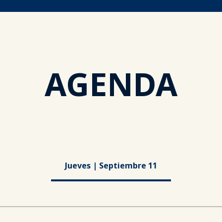
AGENDA
Jueves | Septiembre 11