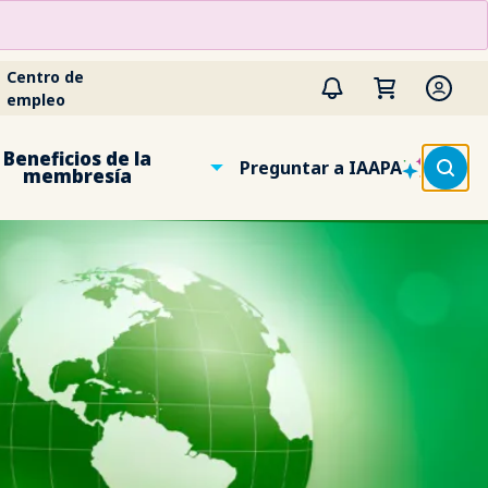
Centro de
empleo
Beneficios de la
Preguntar a IAAPA
membresía