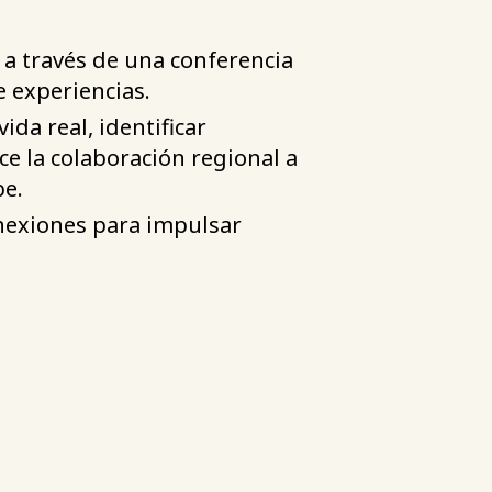
s a través de una conferencia
e experiencias.
ida real, identificar
ce la colaboración regional a
be.
onexiones para impulsar