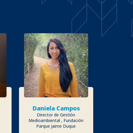
Daniela Campos
Director de Gestión
Medioambiental , Fundación
Parque Jaime Duque