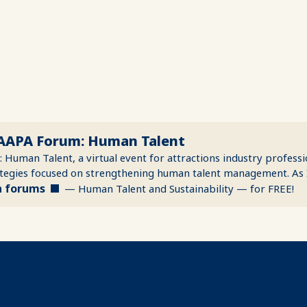
 IAAPA Forum: Human Talent
Human Talent, a virtual event for attractions industry professi
ategies focused on strengthening human talent management. As
h forums
— Human Talent and Sustainability — for FREE!