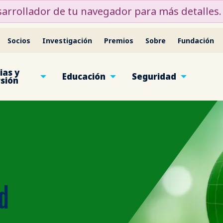
desarrollador de tu navegador para más detalles.
Socios
Investigación
Premios
Sobre
Fundación
ias y
Educación
Seguridad
rsión
ad