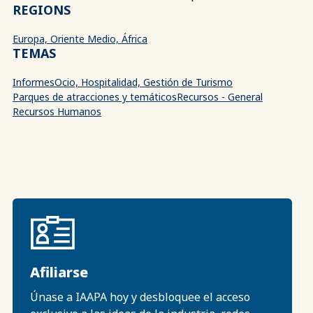
REGIONS
Europa, Oriente Medio, África
TEMAS
Informes
Ocio, Hospitalidad, Gestión de Turismo
Parques de atracciones y temáticos
Recursos - General
Recursos Humanos
Afiliarse
Únase a IAAPA hoy y desbloquee el acceso