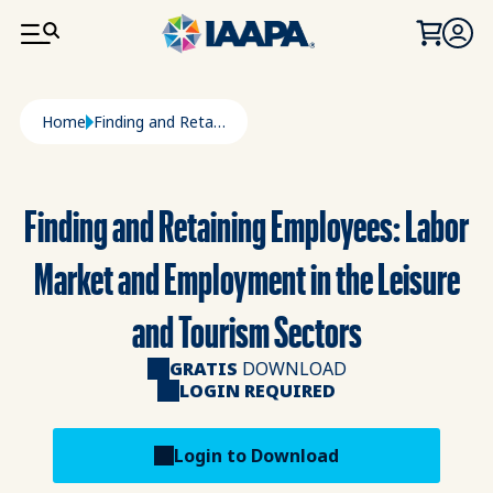
PASAR AL CONTENIDO PRINCIPAL
Ruta de navegación
Home
Finding and Retaining Employees: Labor Market and Employment In The Leisure and Tourism Sectors
Finding and Retaining Employees: Labor
Market and Employment in the Leisure
and Tourism Sectors
GRATIS
DOWNLOAD
LOGIN REQUIRED
Login to Download