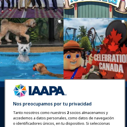
Nos preocupamos por tu privacidad
Tanto nosotros como nuestros
2
socios almacenamos y
accedemos a datos personales, como datos de navegación
Iniciar sesión
Únete ahora
o identificadores únicos, en tu dispositivo. Si seleccionas