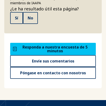
miembros de IAAPA
¿Le ha resultado útil esta página?
Sí
No
Responda a nuestra encuesta de 5
minutos
Envíe sus comentarios
Póngase en contacto con nosotros