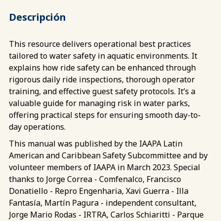
Descripción
This resource delivers operational best practices
tailored to water safety in aquatic environments. It
explains how ride safety can be enhanced through
rigorous daily ride inspections, thorough operator
training, and effective guest safety protocols. It’s a
valuable guide for managing risk in water parks,
offering practical steps for ensuring smooth day-to-
day operations.
This manual was published by the IAAPA Latin
American and Caribbean Safety Subcommittee and by
volunteer members of IAAPA in March 2023. Special
thanks to Jorge Correa - Comfenalco, Francisco
Donatiello - Repro Engenharia, Xavi Guerra - Illa
Fantasía, Martín Pagura - independent consultant,
Jorge Mario Rodas - IRTRA, Carlos Schiaritti - Parque