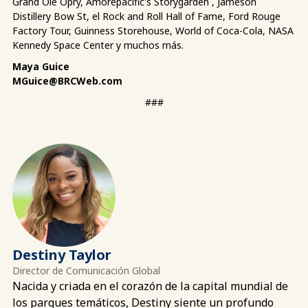
Grand Ole Opry, Amorepacific's Storygarden , Jameson
Distillery Bow St, el Rock and Roll Hall of Fame, Ford Rouge
Factory Tour, Guinness Storehouse, World of Coca-Cola, NASA
Kennedy Space Center y muchos más.
Maya Guice
MGuice@BRCWeb.com
###
Destiny Taylor
Director de Comunicación Global
Nacida y criada en el corazón de la capital mundial de
los parques temáticos, Destiny siente un profundo