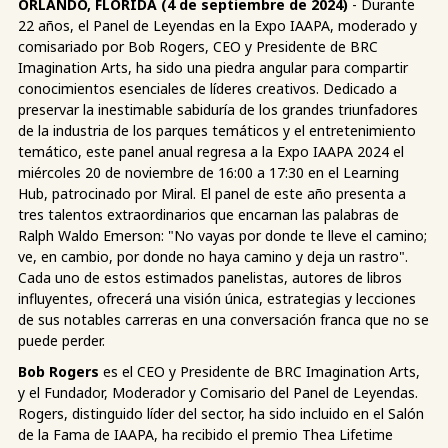
ORLANDO, FLORIDA (4 de septiembre de 2024)
- Durante
22 años, el Panel de Leyendas en la Expo IAAPA, moderado y
comisariado por Bob Rogers, CEO y Presidente de BRC
Imagination Arts, ha sido una piedra angular para compartir
conocimientos esenciales de líderes creativos. Dedicado a
preservar la inestimable sabiduría de los grandes triunfadores
de la industria de los parques temáticos y el entretenimiento
temático, este panel anual regresa a la Expo IAAPA 2024 el
miércoles 20 de noviembre de 16:00 a 17:30 en el Learning
Hub, patrocinado por Miral. El panel de este año presenta a
tres talentos extraordinarios que encarnan las palabras de
Ralph Waldo Emerson: "No vayas por donde te lleve el camino;
ve, en cambio, por donde no haya camino y deja un rastro".
Cada uno de estos estimados panelistas, autores de libros
influyentes, ofrecerá una visión única, estrategias y lecciones
de sus notables carreras en una conversación franca que no se
puede perder.
Bob Rogers
es el CEO y Presidente de BRC Imagination Arts,
y el Fundador, Moderador y Comisario del Panel de Leyendas.
Rogers, distinguido líder del sector, ha sido incluido en el Salón
de la Fama de IAAPA, ha recibido el premio Thea Lifetime