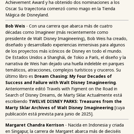
Achievement Award y ha obtenido dos nominaciones a los
Oscar. Su trayectoria comenzó como mago en la Tienda
Mágica de Disneyland.
Bob Weis
- Con una carrera que abarca más de cuatro
décadas como Imagineer (más recientemente como
presidente de Walt Disney Imagineering), Bob Weis ha creado,
diseñado y desarrollado experiencias inmersivas para algunos
de los proyectos más icónicos de Disney en todo el mundo.
De Estados Unidos a Shanghái, de Tokio a París, el diseño y la
narrativa de Weis han dejado una huella indeleble en parques
temáticos, atracciones, complejos turísticos y cruceros. Su
último libro es
Dream Chasing: My Four Decades of
Success and Failure with Walt Disney Imagineering
.
Anteriormente editó Travels with Figment on the Road in
Search of Disney Dreams, de Marty Sklar. Actualmente está
escribiendo
TWELVE DISNEY PARKS: Treasures from the
Marty Sklar Archives of Walt Disney Imagineering
[cuya
publicación está prevista para junio de 2025].
Margaret Chandra Kerrison
- Nacida en Indonesia y criada
en Singapur, la carrera de Margaret abarca más de dieciséis