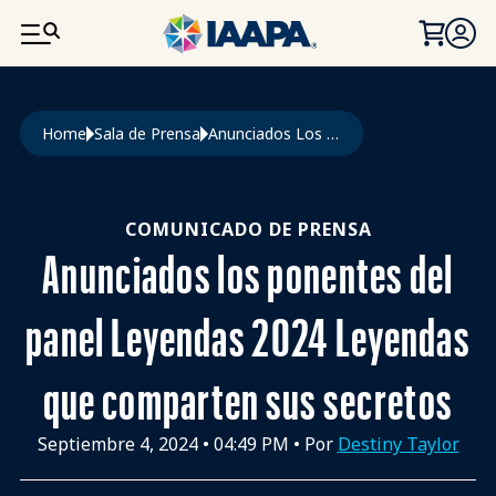
PASAR AL CONTENIDO PRINCIPAL
Ruta de navegación
Home
Sala de Prensa
Anunciados Los Ponentes del Panel Leyendas 2024 Leyendas Que Comparten Sus Secretos
COMUNICADO DE PRENSA
Anunciados los ponentes del
panel Leyendas 2024 Leyendas
que comparten sus secretos
Septiembre 4, 2024
•
04:49 PM
• Por
Destiny Taylor