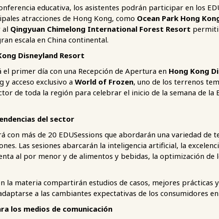
conferencia educativa, los asistentes podrán participar en los 
ncipales atracciones de Hong Kong, como
Ocean Park Hong Kon
r al
Qingyuan Chimelong International Forest Resort
permiti
ran escala en China continental.
Kong Disneyland Resort
 el primer día con una Recepción de Apertura en
Hong Kong Di
g y acceso exclusivo a
World of Frozen
, uno de los terrenos tem
ector de toda la región para celebrar el inicio de la semana de 
tendencias del sector
rá con más de 20 EDUSessions que abordarán una variedad de te
ones. Las sesiones abarcarán la inteligencia artificial, la excelenc
enta al por menor y de alimentos y bebidas, la optimización de 
 en la materia compartirán estudios de casos, mejores prácticas 
a adaptarse a las cambiantes expectativas de los consumidores e
para los medios de comunicación