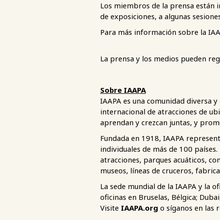
Los miembros de la prensa están in
de exposiciones, a algunas sesione
Para más información sobre la IA
La prensa y los medios pueden reg
Sobre IAAPA
IAAPA es una comunidad diversa y 
internacional de atracciones de ub
aprendan y crezcan juntas, y prom
Fundada en 1918, IAAPA representa
individuales de más de 100 países
atracciones, parques acuáticos, com
museos, líneas de cruceros, fabric
La sede mundial de la IAAPA y la o
oficinas en Bruselas, Bélgica; Dub
Visite
IAAPA.org
o síganos en las 