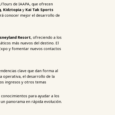
EDUTours de IAAPA, que ofrecen
g
,
Kidztopia
y
Kai Tak Sports
rá conocer mejor el desarrollo de
sneyland Resort
, ofreciendo a los
áticos más nuevos del destino. El
la Expo y fomentar nuevos contactos
ndencias clave que dan forma al
ia operativa, el desarrollo de la
los ingresos y otros temas
y conocimientos para ayudar a los
n un panorama en rápida evolución.