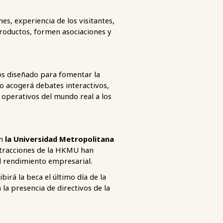
es, experiencia de los visitantes,
roductos, formen asociaciones y
os diseñado para fomentar la
ro acogerá debates interactivos,
 operativos del mundo real a los
on
la Universidad Metropolitana
atracciones de la HKMU han
el rendimiento empresarial.
irá la beca el último día de la
la presencia de directivos de la