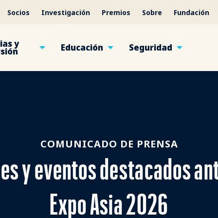
Socios
Investigación
Premios
Sobre
Fundación
ias y
Educación
Seguridad
rsión
COMUNICADO DE PRENSA
es y eventos destacados ant
Expo Asia 2026