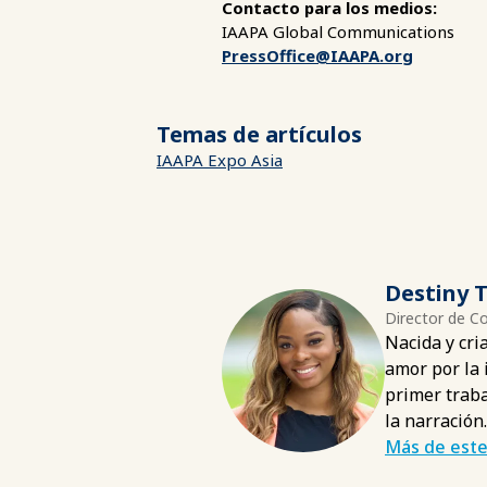
Contacto para los medios:
IAAPA Global Communications
PressOffice@IAAPA.org
Temas de artículos
IAAPA Expo Asia
Destiny T
Director de C
Nacida y cri
amor por la 
primer traba
la narración.
Más de este