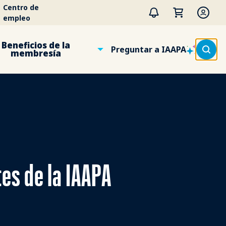
Centro de
empleo
Beneficios de la
Preguntar a IAAPA
membresía
es de la IAAPA