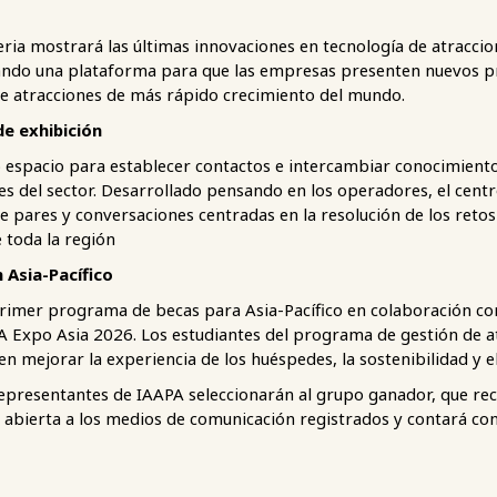
feria mostrará las últimas innovaciones en tecnología de atraccion
ando una plataforma para que las empresas presenten nuevos p
e atracciones de más rápido crecimiento del mundo.
de exhibición
 espacio para establecer contactos e intercambiar conocimient
es del sector. Desarrollado pensando en los operadores, el cent
 pares y conversaciones centradas en la resolución de los retos
 toda la región
 Asia-Pacífico
rimer programa de becas para Asia-Pacífico en colaboración c
A Expo Asia 2026. Los estudiantes del programa de gestión de 
n mejorar la experiencia de los huéspedes, la sostenibilidad y 
presentantes de IAAPA seleccionarán al grupo ganador, que recib
 abierta a los medios de comunicación registrados y contará con 