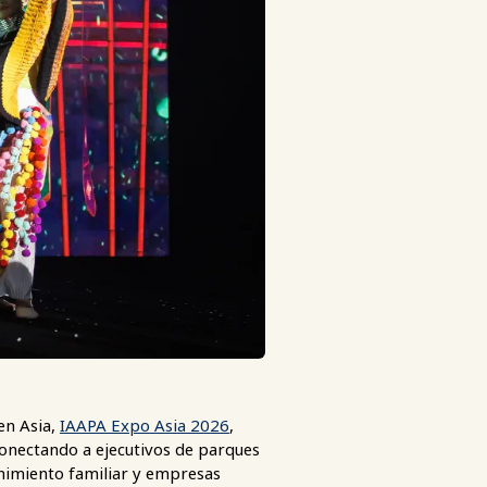
 en Asia,
IAAPA Expo Asia 2026
,
conectando a ejecutivos de parques
enimiento familiar y empresas