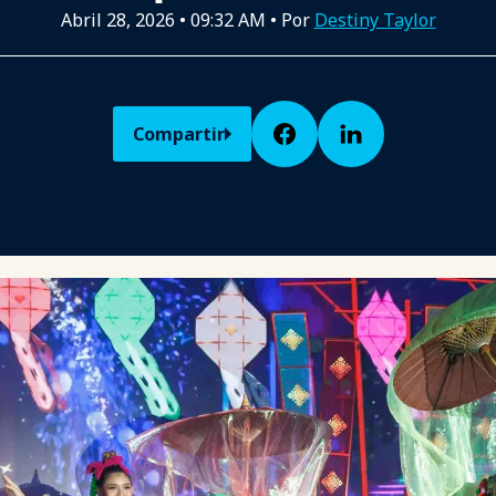
Abril 28, 2026
•
09:32 AM
• Por
Destiny Taylor
Compartir