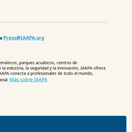
Press@IAAPA.org
 a
 temáticos, parques acuáticos, centros de
la industria, la seguridad y la innovación, IAAPA ofrece
IAAPA conecta a profesionales de todo el mundo,
Más sobre IAAPA
rial.