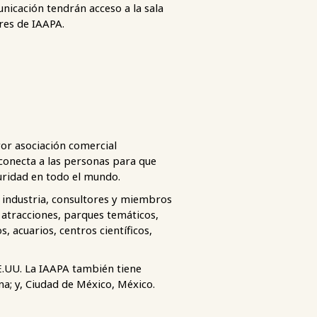
nicación tendrán acceso a la sala
eres de IAAPA.
or asociación comercial
conecta a las personas para que
uridad en todo el mundo.
 industria, consultores y miembros
 atracciones, parques temáticos,
, acuarios, centros científicos,
EE.UU. La IAAPA también tiene
na; y, Ciudad de México, México.