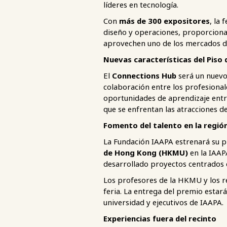
líderes en tecnología.
Con
más de 300 expositores
, la 
diseño y operaciones, proporcion
aprovechen uno de los mercados d
Nuevas características del Piso 
El
Connections Hub
será un nuevo
colaboración entre los profesional
oportunidades de aprendizaje entre
que se enfrentan las atracciones de
Fomento del talento en la región
La Fundación IAAPA estrenará su p
de Hong Kong (HKMU)
en la IAAP
desarrollado proyectos centrados e
Los profesores de la HKMU y los re
feria. La entrega del premio estará
universidad y ejecutivos de IAAPA.
Experiencias fuera del recinto