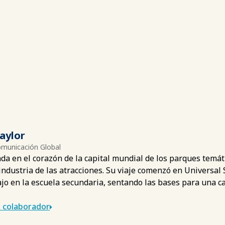
aylor
omunicación Global
ada en el corazón de la capital mundial de los parques temá
industria de las atracciones. Su viaje comenzó en Universal
jo en la escuela secundaria, sentando las bases para una ca
 colaborador