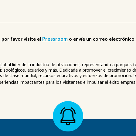
Pressroom
por favor visite el
o envíe un correo electrónico
global líder de la industria de atracciones, representando a parques
r, zoológicos, acuarios y más. Dedicada a promover el crecimiento de 
 de clase mundial, recursos educativos y esfuerzos de promoción. 
eriencias impactantes para los visitantes e impulsar el éxito empresa