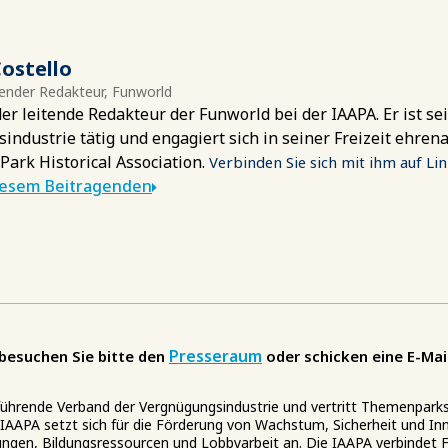
ostello
ender Redakteur, Funworld
der leitende Redakteur der Funworld bei der IAAPA. Er ist sei
ndustrie tätig und engagiert sich in seiner Freizeit ehrena
ark Historical Association.
Verbinden Sie sich mit ihm auf Li
iesem Beitragenden
Presseraum
besuchen Sie bitte den
oder schicken eine E-Mai
 führende Verband der Vergnügungsindustrie und vertritt Themenpark
IAAPA setzt sich für die Förderung von Wachstum, Sicherheit und Inno
ungen, Bildungsressourcen und Lobbyarbeit an. Die IAAPA verbindet F