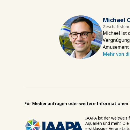
Michael C
Geschäftsführ
Michael ist 
Vergnügungsi
Amusement P
Mehr von d
Für Medienanfragen oder weitere Informationen 
IAAPA ist der weltweit
Aquarien und mehr. Die 
erstklassige Veranstalt