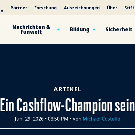
Partner
Forschung
Auszeichnungen
Über
Stif
en
Nachrichten &
Bildung
Sicherheit
Funwelt
ARTIKEL
Ein Cashflow-Champion sei
Juni 29, 2026
•
03:50 PM
• Von
Michael Costello