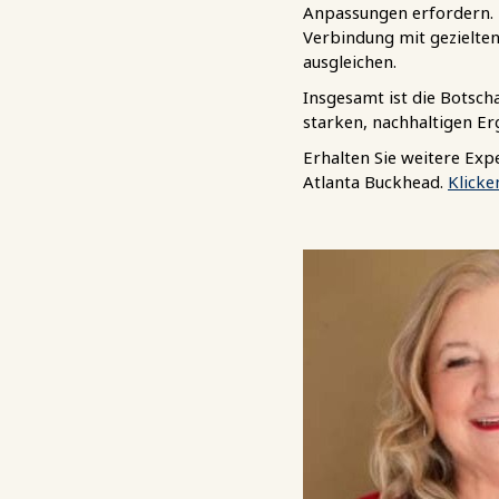
Anpassungen erfordern. D
Verbindung mit gezielt
ausgleichen.
Insgesamt ist die Botscha
starken, nachhaltigen Er
Erhalten Sie weitere Exp
Atlanta Buckhead.
Klicken