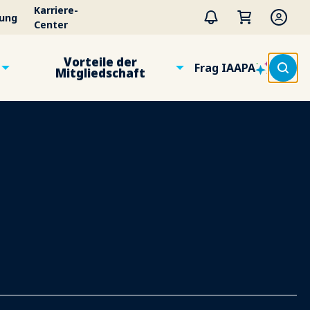
Karriere-
tung
Center
Vorteile der
Frag IAAPA
Mitgliedschaft
n