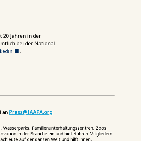
t 20 Jahren in der
mtlich bei der National
.
nkedIn
Press@IAAPA.org
l an
s, Wasserparks, Familienunterhaltungszentren, Zoos,
vation in der Branche ein und bietet ihren Mitgliedern
achleute auf der ganzen Welt und hilft ihnen,