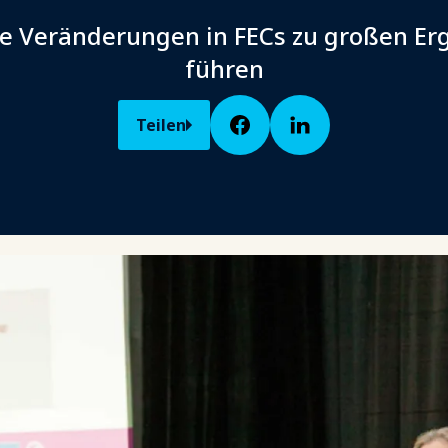
ne Veränderungen in FECs zu großen Er
führen
Teilen