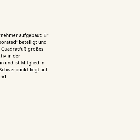
ernehmer aufgebaut: Er
porated“ beteiligt und
00 Quadratfuß großes
tiv in der
 und ist Mitglied in
Schwerpunkt liegt auf
und