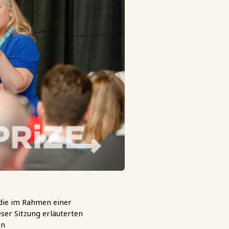
 die im Rahmen einer
ser Sitzung erläuterten
on