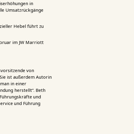
eiserhöhungen in
lle Umsatzrückgänge
zieller Hebel führt zu
bruar im JW Marriott
svorsitzende von
ie ist außerdem Autorin
man in einer
ndung herstellt“. Beth
Führungskräfte und
Service und Führung