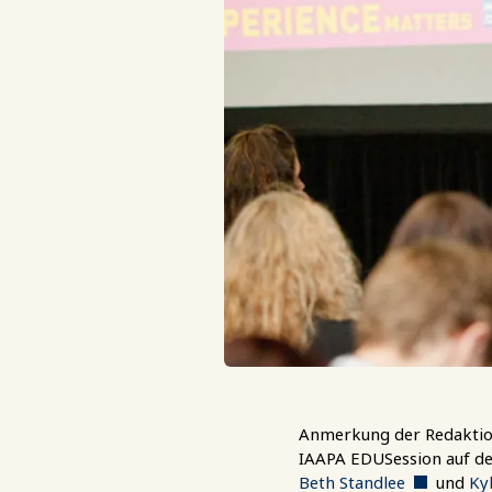
Anmerkung der Redaktion:
IAAPA EDUSession auf de
Beth Standlee
und
Kyl