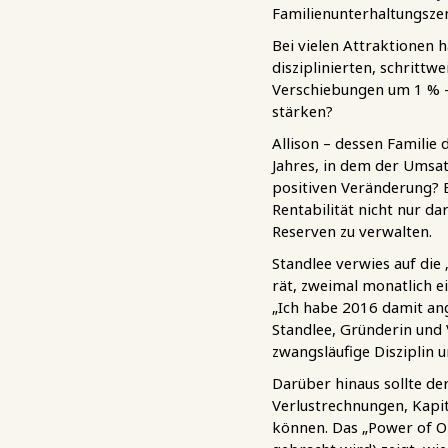
Familienunterhaltungsze
Bei vielen Attraktionen 
disziplinierten, schritt
Verschiebungen um 1 % – 
stärken?
Allison – dessen Familie
Jahres, in dem der Umsat
positiven Veränderung? E
Rentabilität nicht nur d
Reserven zu verwalten.
Standlee verwies auf die
rät, zweimal monatlich 
„Ich habe 2016 damit ang
Standlee, Gründerin und
zwangsläufige Disziplin
Darüber hinaus sollte de
Verlustrechnungen, Kapit
können. Das „Power of O