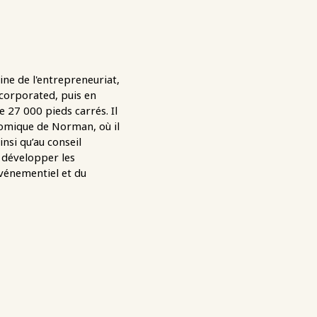
ine de l'entrepreneuriat,
ncorporated, puis en
e 27 000 pieds carrés. Il
onomique de Norman, où il
insi qu’au conseil
 développer les
événementiel et du