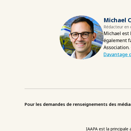
Michael C
Rédacteur en 
Michael est 
également fa
Association.
Davantage d
Pour les demandes de renseignements des médias o
IAAPA est la principale