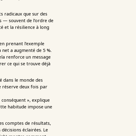
s radicaux que sur des
s — souvent de l’ordre de
 et la résilience à long
t en prenant l’exemple
ion net a augmenté de 5 %.
Cela renforce un message
rer ce qui se trouve déjà
isé dans le monde des
e réserve deux fois par
z conséquent », explique
tte habitude impose une
les comptes de résultats,
 décisions éclairées. Le