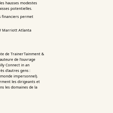
 des hausses modestes
sses potentielles.
rs financiers permet
W Marriott Atlanta
ente de TrainerTainment &
auteure de l'ouvrage
ly Connect in an
s d'autres gens :
n monde impersonnel).
ment les dirigeants et
ns les domaines de la