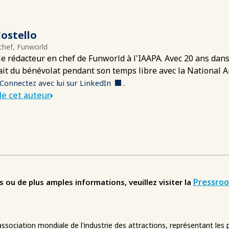
ostello
chef, Funworld
le rédacteur en chef de Funworld à l'IAAPA. Avec 20 ans dans l
it du bénévolat pendant son temps libre avec la National 
.
Connectez avec lui sur LinkedIn
e cet auteur
Pressro
u de plus amples informations, veuillez visiter la
 association mondiale de l'industrie des attractions, représentant les