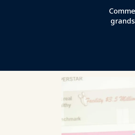
Commen
grands 