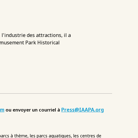
'industrie des attractions, il a
Amusement Park Historical
om
Press@IAAPA.org
ou envoyer un courriel à
 parcs à thème, les parcs aquatiques, les centres de