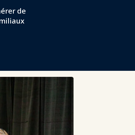
érer de
amiliaux