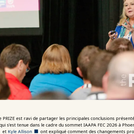
e PRIZE est ravi de partager les principales conclusions présenté
qui s’est tenue dans le cadre du sommet IAAPA FEC 2026 à Phoeni
et
Kyle Allison
ont expliqué comment des changements prog