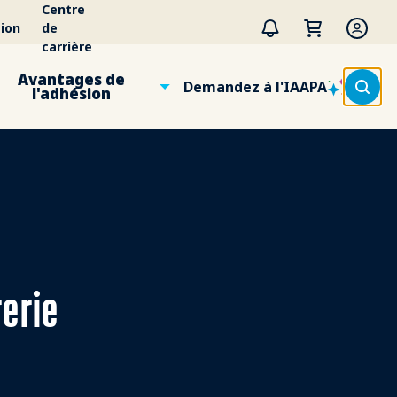
Centre
ion
de
carrière
Avantages de
Demandez à l'IAAPA
l'adhésion
rerie