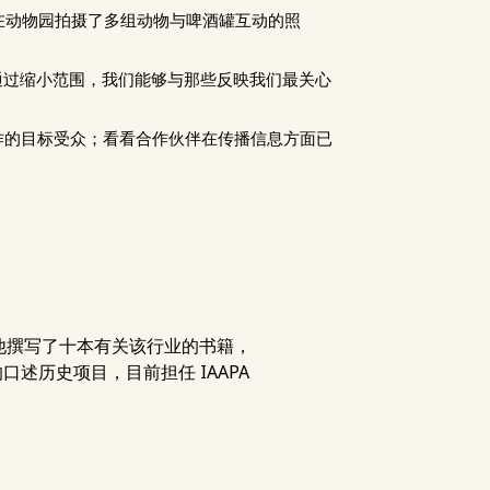
 在动物园拍摄了多组动物与啤酒罐互动的照
"通过缩小范围，我们能够与那些反映我们最关心
作的目标受众；看看合作伙伴在传播信息方面已
史。他撰写了十本有关该行业的书籍，
的口述历史项目，目前担任 IAAPA