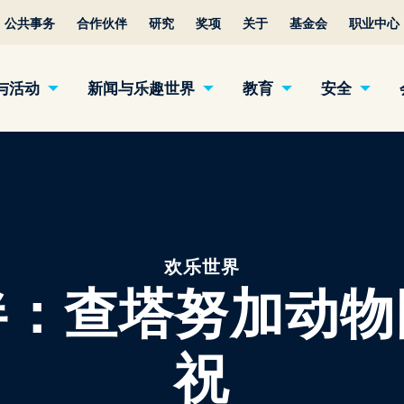
公共事务
合作伙伴
研究
奖项
关于
基金会
职业中心
与活动
新闻与乐趣世界
教育
安全
欢乐世界
伴：查塔努加动物
祝