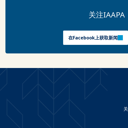
关注IAA
在Facebook上获取新闻
关