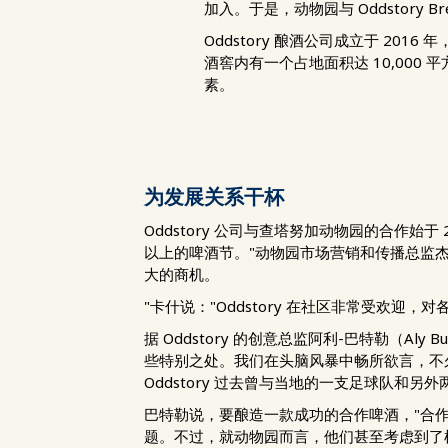
加入。于是，动物园与 Oddstory Brew
Oddstory 酿酒公司成立于 2
酒窖内有一个占地面积达 10,00
素。
为发展关系干杯
Oddstory 公司与查塔努加动物园的合作始于 20
以上的啤酒节。"动物园市场营销和传播总监杰克
大的商机。
"卡什说："Oddstory 在社区非常受欢
据 Oddstory 的创意总监阿利-巴特勒（
些特别之处。我们在头脑风暴中畅所欲言，不久，
Oddstory 过去曾与当地的一支足球队
巴特勒说，要酿造一款成功的合作啤酒，"合
题。不过，就动物园而言，他们甚至考虑到了