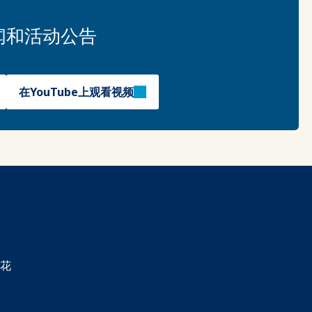
闻和活动公告
在YouTube上观看视频
花