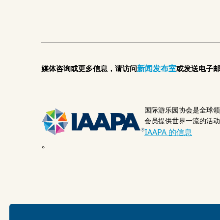
新闻发布室
媒体咨询或更多信息，请访问
或发送电子
国际游乐园协会是全球领
会员提供世界一流的活动
IAAPA 的信息
。