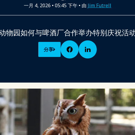
一月 4, 2026
•
05:45 下午
• 由
Jim Futrell
动物园如何与啤酒厂合作举办特别庆祝活
分享