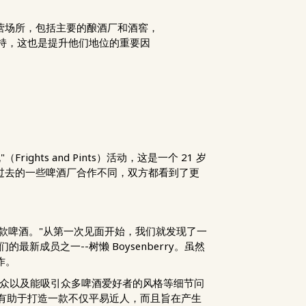
处经营场所，包括主要的酿酒厂和酒窖，
支持，这也是提升他们地位的重要因
ights and Pints）活动，这是一个 21 岁
物园过去的一些啤酒厂合作不同，双方都看到了更
开发一款啤酒。"从第一次见面开始，我们就发现了一
员之一--树懒 Boysenberry。虽然
作。
受众以及能吸引众多啤酒爱好者的风格等细节问
都有助于打造一款不仅平易近人，而且旨在产生