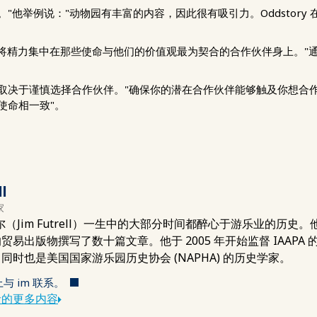
"他举例说："动物园有丰富的内容，因此很有吸引力。Oddstory
他们选择将精力集中在那些使命与他们的价值观最为契合的合作伙伴身上。
取决于谨慎选择合作伙伴。"确保你的潜在合作伙伴能够触及你想合
使命相一致"。
ll
家
尔（Jim Futrell）一生中的大部分时间都醉心于游乐业的历
易出版物撰写了数十篇文章。他于 2005 年开始监督 IAAPA 
同时也是美国国家游乐园历史协会 (NAPHA) 的历史学家。
 上与 im 联系。
者的更多内容