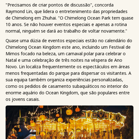
"Precisamos de criar pontos de discussão", concorda
Raymond Lin, que lidera o entretenimento das propriedades
de Chimelong em Zhuhai. "O Chimelong Ocean Park tem quase
10 anos. Se não houver eventos especiais e apenas a rotina
normal, ninguém se dará ao trabalho de voltar novamente."
Quase uma dúzia de eventos especiais estão no calendário do
Chimelong Ocean Kingdom este ano, incluindo um Festival de
Mimos focado na beleza, um carnaval polar para celebrar o
Natal e uma celebração de três noites na véspera de Ano
Novo. Lin localiza frequentemente os espectáculos em áreas
menos frequentadas do parque para dispersar os visitantes. A
sua equipa também organiza experiências personalizadas,
como os pedidos de casamento subaquáticos no interior do
enorme aquário do Ocean Kingdom, que são populares entre
os jovens casais.