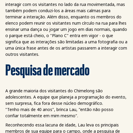
interagir com os visitantes no lado da rua movimentada, mas
também podem conduzi-los a áreas mais calmas para
terminar a interação. Além disso, enquanto os membros do
elenco podem reunir os visitantes num círculo na rua para lhes
ensinar uma dança ou jogar um jogo em dias normais, quando
o parque está cheio, o "Plano C" entra em vigor - o que
significa que as interações são limitadas a uma fotografia ou a
uma única frase antes de os artistas passarem a interagir com
outros visitantes.
Pesquisa de mercado
A grande maioria dos visitantes do Chimelong são
adolescentes. A equipe que planeja a programação do evento,
sem surpresa, fica fora desse núcleo demográfico.
"Tenho mais de 40 anos", brinca Lau, "então não posso
confiar totalmente em mim mesmo".
Reconhecendo essa lacuna de idade, Lau leva os principais
membros de sua equipe para o campo, onde a pesquisa de