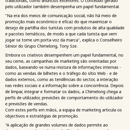
tradicionais, como anúncios exteriores. O conteúdo gerado
pelo utilizador também desempenha um papel fundamental.
"Na era dos meios de comunicação social, não há meio de
promoção mais económico e eficaz do que maximizar o
desejo de partilha dos turistas com produtos de alta qualidade
e pacotes temáticos, de modo a que cada turista que vem
jogar se torne um porta-voz da marca", explica o Conselheiro
Sénior do Grupo Chimelong, Tony Sze.
Embora os criativos desempenhem um papel fundamental, no
seu cerne, as campanhas de marketing são orientadas por
dados, baseando-se numa mistura de informações internas -
como as vendas de bilhetes e o tráfego do sítio Web - e de
dados externos, como as tendências do sector, a interação
nas redes sociais e a informação sobre a concorrência. Depois
de limpar, integrar e formatar os dados, a Chimelong chega a
perfis de utilizador, previsões de comportamento do utilizador
e previsões de vendas.
Com estes perfis em mãos, a equipa de marketing articula os
objectivos e estratégias de promoção.
"A aplicação de grandes volumes de dados permite ao