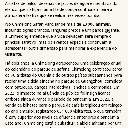
Artistas de palco, dezenas de jactos de água e membros do
elenco que instigam uma fila de conga contribuem para a
atmosfera festiva que se realiza três vezes por dia.
No Chimelong Safari Park, lar de mais de 20.000 animais,
incluindo tigres brancos, langures pretos e um panda gigante,
a Chimelong entende que a vida selvagem será sempre o
principal atrativo, mas os eventos especiais continuam a
acrescentar outra dimensão para melhorar a experiência do
visitante.
Há dois anos, a Chimelong acrescentou uma celebração anual
ao calendário do parque de safaris. Chimelong contratou cerca
de 70 artistas do Quénia e de outros países subsaarianos para
recriar uma aldeia africana no parque de Guangzhou, completa
com batuques, danças interactivas, lanches e cerimónias. Em
2022, o impacto na afluência de público foi insignificante,
embora ainda durante o período da pandemia. Em 2023, a
venda de bilhetes para o parque de safaris triplicou em relação
ao ano anterior, registando 631 000 visitantes, o que também
é 20% superior aos níveis de afluência anteriores à pandemia.
Este ano, Chimelong está a substituir a aldeia africana por um