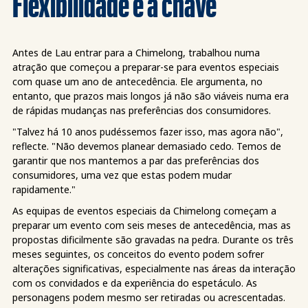
Flexibilidade é a chave
Antes de Lau entrar para a Chimelong, trabalhou numa
atração que começou a preparar-se para eventos especiais
com quase um ano de antecedência. Ele argumenta, no
entanto, que prazos mais longos já não são viáveis numa era
de rápidas mudanças nas preferências dos consumidores.
"Talvez há 10 anos pudéssemos fazer isso, mas agora não",
reflecte. "Não devemos planear demasiado cedo. Temos de
garantir que nos mantemos a par das preferências dos
consumidores, uma vez que estas podem mudar
rapidamente."
As equipas de eventos especiais da Chimelong começam a
preparar um evento com seis meses de antecedência, mas as
propostas dificilmente são gravadas na pedra. Durante os três
meses seguintes, os conceitos do evento podem sofrer
alterações significativas, especialmente nas áreas da interação
com os convidados e da experiência do espetáculo. As
personagens podem mesmo ser retiradas ou acrescentadas.