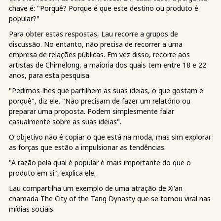
chave é: "Porquê? Porque é que este destino ou produto é
popular?"
Para obter estas respostas, Lau recorre a grupos de
discussão. No entanto, não precisa de recorrer a uma
empresa de relações públicas. Em vez disso, recorre aos
artistas de Chimelong, a maioria dos quais tem entre 18 e 22
anos, para esta pesquisa.
"Pedimos-lhes que partilhem as suas ideias, o que gostam e
porquê", diz ele. "Não precisam de fazer um relatório ou
preparar uma proposta. Podem simplesmente falar
casualmente sobre as suas ideias".
O objetivo não é copiar o que está na moda, mas sim explorar
as forças que estão a impulsionar as tendências.
"A razão pela qual é popular é mais importante do que o
produto em si", explica ele.
Lau compartilha um exemplo de uma atração de Xi'an
chamada The City of the Tang Dynasty que se tornou viral nas
mídias sociais.