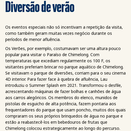
Diversão de verão
Os eventos especiais não só incentivam a repetição da visita,
como também geram muitas vezes negócio durante os
períodos de menor afluência.
Os Verões, por exemplo, costumavam ser uma altura pouco
popular para visitar o Paraíso de Chimelong. Com
temperaturas que excediam regularmente os 100 F, os
visitantes preferiam brincar no parque aquático de Chimelong.
Se visitavam o parque de diversões, corriam para o seu cinema
4D interior. Para fazer face à quebra de afluência, Lau
introduziu o Summer Splash em 2021. Transformou o desfile,
acrescentando máquinas de fazer bolhas e canhões de água
aos carros alegóricos. Os membros do elenco, munidos de
pistolas de esguicho de alta potência, fazem pontaria aos
frequentadores do parque que usam poncho, muitos dos quais
compraram os seus próprios brinquedos de água no parque e
estão a reabastecê-los em bebedouros de frutas que
Chimelong colocou estrategicamente ao longo do percurso.