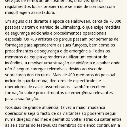
serviços de remoção de cosméticos, uma vez que os
regulamentos locais proíbem que se ande de comboio com
maquilhagem assustadora.
Em alguns dias durante a época de Halloween, cerca de 70.000
pessoas visitam o Paraíso de Chimelong, o que exige medidas
de segurança adicionais e procedimentos operacionais
especiais. Os 700 artistas do parque passam por semanas de
formação para aprenderem as suas funções, bem como os
procedimentos de segurança e de emergência. Todos os
membros da equipa aprendem a utilizar um extintor de
incêndios, a resolver uma situação de violência e a saber onde
não é seguro carregar telemóveis devido ao risco de
sobrecarga dos circuitos. Mais de 400 membros do pessoal -
incluindo guarda-roupa, diretores de espectáculos e
operadores de casas assombradas - também recebem
formação sobre procedimentos de emergência relevantes
para a sua função.
Nos dias de grande afluência, talvez a maior mudança
operacional seja o facto de os visitantes só poderem seguir
numa direção; não lhes é permitido voltar atrás ou saltar entre
as seis zonas do festival. Os membros do elenco continuam a