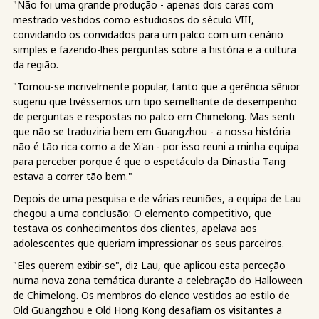
"Não foi uma grande produção - apenas dois caras com
mestrado vestidos como estudiosos do século VIII,
convidando os convidados para um palco com um cenário
simples e fazendo-lhes perguntas sobre a história e a cultura
da região.
"Tornou-se incrivelmente popular, tanto que a gerência sênior
sugeriu que tivéssemos um tipo semelhante de desempenho
de perguntas e respostas no palco em Chimelong. Mas senti
que não se traduziria bem em Guangzhou - a nossa história
não é tão rica como a de Xi'an - por isso reuni a minha equipa
para perceber porque é que o espetáculo da Dinastia Tang
estava a correr tão bem."
Depois de uma pesquisa e de várias reuniões, a equipa de Lau
chegou a uma conclusão: O elemento competitivo, que
testava os conhecimentos dos clientes, apelava aos
adolescentes que queriam impressionar os seus parceiros.
"Eles querem exibir-se", diz Lau, que aplicou esta perceção
numa nova zona temática durante a celebração do Halloween
de Chimelong. Os membros do elenco vestidos ao estilo de
Old Guangzhou e Old Hong Kong desafiam os visitantes a