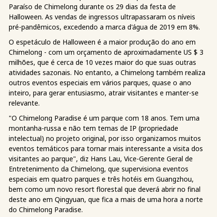
Paraíso de Chimelong durante os 29 dias da festa de
Halloween. As vendas de ingressos ultrapassaram os níveis
pré-pandêmicos, excedendo a marca d'água de 2019 em 8%.
O espetáculo de Halloween é a maior produção do ano em
Chimelong - com um orçamento de aproximadamente US $ 3
milhões, que é cerca de 10 vezes maior do que suas outras
atividades sazonais. No entanto, a Chimelong também realiza
outros eventos especiais em vários parques, quase o ano
inteiro, para gerar entusiasmo, atrair visitantes e manter-se
relevante.
"O Chimelong Paradise é um parque com 18 anos. Tem uma
montanha-russa e não tem temas de IP (propriedade
intelectual) no projeto original, por isso organizamos muitos
eventos temáticos para tornar mais interessante a visita dos
visitantes ao parque", diz Hans Lau, Vice-Gerente Geral de
Entretenimento da Chimelong, que supervisiona eventos
especiais em quatro parques e três hotéis em Guangzhou,
bem como um novo resort florestal que deverá abrir no final
deste ano em Qingyuan, que fica a mais de uma hora a norte
do Chimelong Paradise.