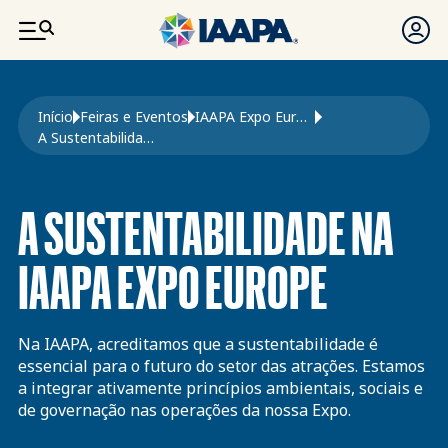
PASSAR PARA O CONTEÚDO PRINCIPAL
Navegação estrutural
Início
Feiras e Eventos
IAAPA Expo Europa
A Sustentabilidade Na Expo Europe
A SUSTENTABILIDADE NA
IAAPA EXPO EUROPE
Na IAAPA, acreditamos que a sustentabilidade é
essencial para o futuro do setor das atrações. Estamos
a integrar ativamente princípios ambientais, sociais e
de governação nas operações da nossa Expo.