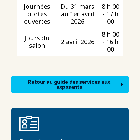
Journées
Du 31 mars
8 h 00
portes
au 1er avril
- 17 h
ouvertes
2026
00
8 h 00
Jours du
2 avril 2026
- 16 h
salon
00
Retour au guide des services aux
exposants