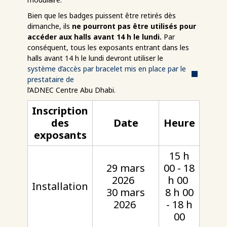
Bien que les badges puissent être retirés dès
dimanche, ils
ne pourront pas être utilisés pour
accéder aux halls avant 14 h le lundi.
Par
conséquent, tous les exposants entrant dans les
halls avant 14 h le lundi devront utiliser le
système d’accès par bracelet mis en place par le
prestataire de
l’ADNEC Centre Abu Dhabi.
Inscription
des
Date
Heure
exposants
15 h
29 mars
00 - 18
2026
h 00
Installation
30 mars
8 h 00
2026
- 18 h
00