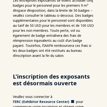
Les entreprises exposantes se voient attribuer cinq
badges pour le personnel pour les premiers 9 m²
d’espace d’exposition, dans la limite de 50 badges –
veuillez consulter le tableau ci-dessous. Des badges
supplémentaires pour le personnel sont disponibles
au tarif de 50 USD pour les membres et de 100 USD
pour les non-membres. Toute perte, vol ou
égarement de badge entraînera des frais de
réimpression équivalents au coût d’un badge
payant.
Toutefois, l’IAAPA remboursera ces frais si
les deux badges ont été restitués au bureau
d’inscription avant la fin du salon.
L'inscription des exposants
est désormais ouverte
Veuillez vous connecter à
l’ERC (Exhibitor Resource Center)
pour
commencer votre inscription et obtenir votre