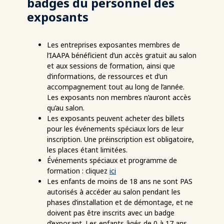
badges du personnel des
exposants
Les entreprises exposantes membres de
l’IAAPA bénéficient d’un accès gratuit au salon
et aux sessions de formation, ainsi que
d’informations, de ressources et d’un
accompagnement tout au long de l’année.
Les exposants non membres n’auront accès
qu’au salon.
Les exposants peuvent acheter des billets
pour les événements spéciaux lors de leur
inscription. Une préinscription est obligatoire,
les places étant limitées.
Événements spéciaux et programme de
formation : cliquez
ici
Les enfants de moins de 18 ans ne sont PAS
autorisés à accéder au salon pendant les
phases d’installation et de démontage, et ne
doivent pas être inscrits avec un badge
d’exposant. Les enfants âgés de 0 à 17 ans