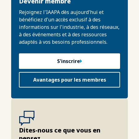
Devenir membre
Rejoignez l'IAAPA dès aujourd'hui et
bénéficiez d'un accès exclusif à des
informations sur l'industrie, à des réseaux,
à des événements et à des ressources
adaptés à vos besoins professionnels.
S'inscrire
Avantages pour les membres
Dites-nous ce que vous en
pensez