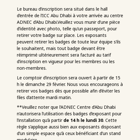
Le bureau d’inscription sera situé dans le hall
d’entrée de l’ICC Abu Dhabi à votre arrivée au centre
ADNEC d’Abu Dhabi.
Veuillez vous munir d’une pièce
d’identité avec photo, telle qu’un passeport, pour
retirer votre badge sur place. Les exposants
peuvent retirer les badges de toute leur équipe s’ils
le souhaitent, mais tout badge devant être
réimprimé ultérieurement sera facturé au tarif
d’inscription en vigueur pour les membres ou les
non-membres.
Le comptoir d’inscription sera ouvert à partir de 15
h le dimanche 29 février. Nous vous encourageons à
retirer vos badges dès que possible afin d’éviter les
files d’attente mardi matin.
**Veuillez noter que l’ADNEC Centre d’Abu Dhabi
n’autorisera l’utilisation des badges d’exposant pour
l’installation qu’à partir
de 14 h le lundi 30
. Cette
règle s’applique aussi bien aux exposants disposant
d’un simple espace qu’à ceux bénéficiant d’un stand
modulaire.