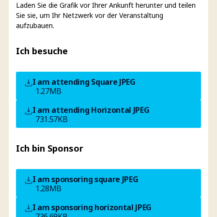
Laden Sie die Grafik vor Ihrer Ankunft herunter und teilen
Sie sie, um Ihr Netzwerk vor der Veranstaltung
aufzubauen.
Ich besuche
I am attending Square
JPEG
1.27MB
I am attending Horizontal
JPEG
731.57KB
Ich bin Sponsor
I am sponsoring square
JPEG
1.28MB
I am sponsoring horizontal
JPEG
736.69KB