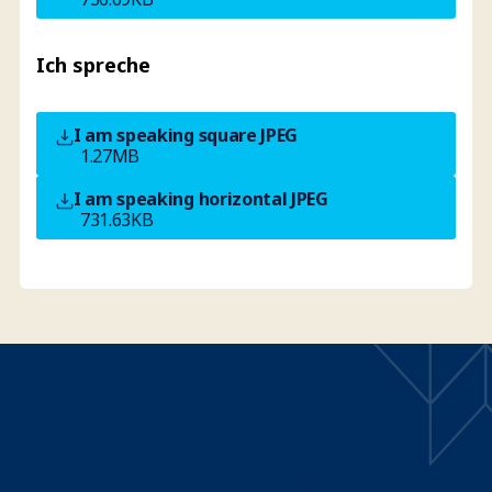
Ich spreche
I am speaking square
JPEG
1.27MB
I am speaking horizontal
JPEG
731.63KB