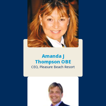
Amanda J
Thompson OBE
CEO, Pleasure Beach Resort