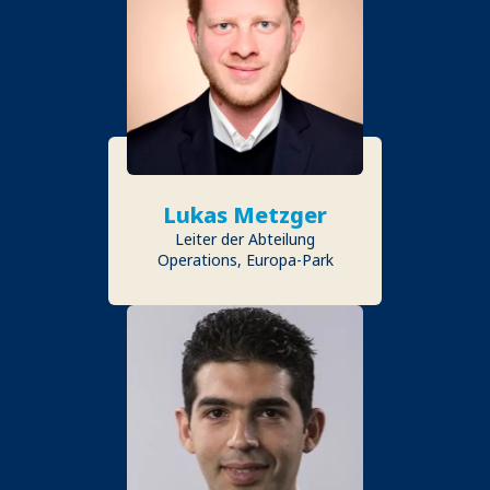
Lukas Metzger
Leiter der Abteilung
Operations, Europa-Park