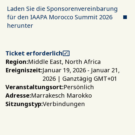
Laden Sie die Sponsorenvereinbarung
für den IAAPA Morocco Summit 2026
herunter
Ticket erforderlich
Region:
Middle East, North Africa
Ereigniszeit:
Januar 19, 2026 - Januar 21,
2026 | Ganztägig GMT+01
Veranstaltungsort:
Persönlich
Adresse:
Marrakesch
Marokko
Sitzungstyp:
Verbindungen