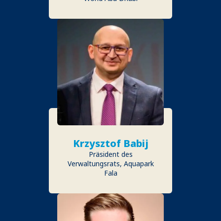
Krzysztof Babij
Präsident des
Verwaltungsrats, Aquapark
Fala