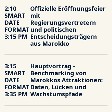
2:10
Offizielle Eröffnungsfeier
SMART
mit
DATE
Regierungsvertretern
FORMAT
und politischen
3:15 PM
Entscheidungsträgern
aus Marokko
3:15
Hauptvortrag -
SMART
Benchmarking von
DATE
Marokkos Attraktionen:
FORMAT
Daten, Lücken und
3:35 PM
Wachstumspfade