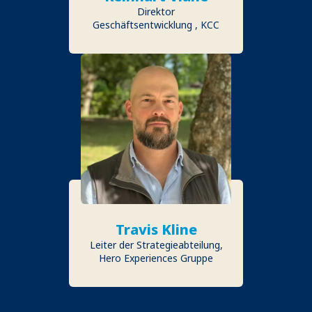
Direktor
Geschäftsentwicklung , KCC
Travis Kline
Leiter der Strategieabteilung,
Hero Experiences Gruppe