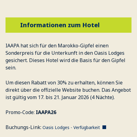
Informationen zum Hotel
IAAPA hat sich für den Marokko-Gipfel einen
Sonderpreis für die Unterkunft in den Oasis Lodges
gesichert. Dieses Hotel wird die Basis für den Gipfel
sein.
Um diesen Rabatt von 30% zu erhalten, können Sie
direkt über die offizielle Website buchen. Das Angebot
ist gültig vom 17. bis 21. Januar 2026 (4 Nächte).
Promo-Code:
IAAPA26
Buchungs-Link:
Oasis Lodges - Verfügbarkeit