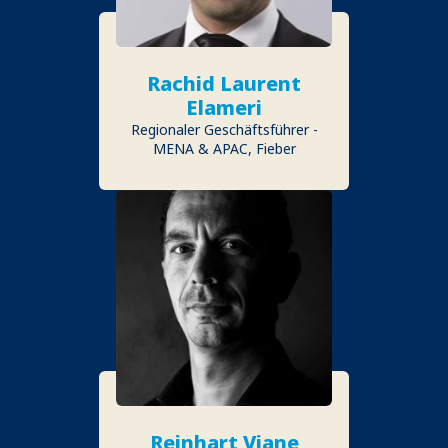
Rachid Laurent
Elameri
Regionaler Geschäftsführer -
MENA & APAC, Fieber
Reinhart Viane