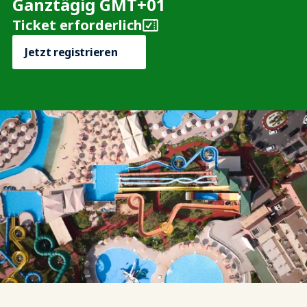
Ganztägig GMT+01
Ticket erforderlich
Jetzt registrieren