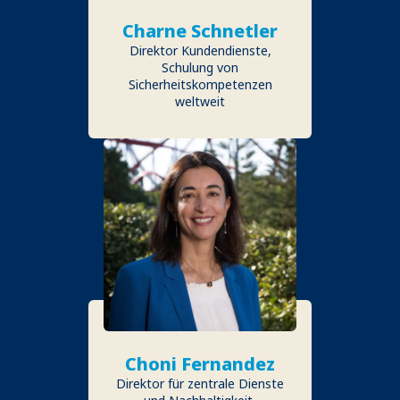
Charne Schnetler
Direktor Kundendienste,
Schulung von
Sicherheitskompetenzen
weltweit
Choni Fernandez
Direktor für zentrale Dienste