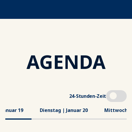
AGENDA
24-Stunden-Zeit
 Januar 19
Dienstag | Januar 20
Mittwoch | 