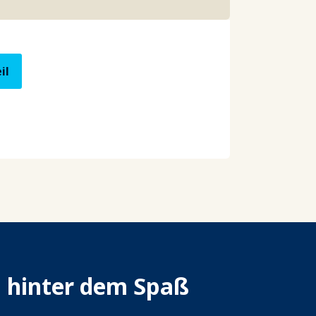
il
n hinter dem Spaß