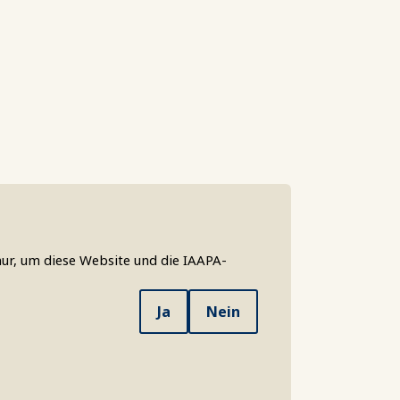
ur, um diese Website und die IAAPA-
Ja
Nein