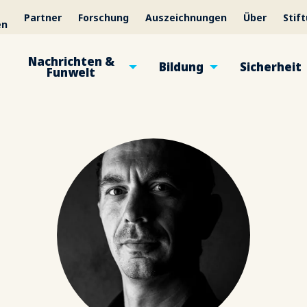
Partner
Forschung
Auszeichnungen
Über
Stif
en
Nachrichten &
Bildung
Sicherheit
Funwelt