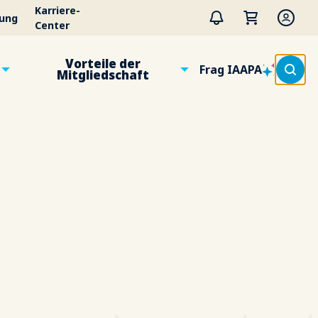
Karriere-
tung
Center
Vorteile der
Frag IAAPA
Mitgliedschaft