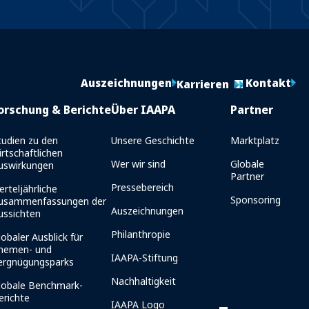
Auszeichnungen
Kontakt
Karrieren
orschung & Berichte
Über IAAPA
Partner
tudien zu den
Unsere Geschichte
Marktplatz
irtschaftlichen
Wer wir sind
Globale
uswirkungen
Partner
Pressebereich
erteljährliche
Sponsoring
usammenfassungen der
Auszeichnungen
ussichten
Philanthropie
lobaler Ausblick für
hemen- und
IAAPA-Stiftung
ergnügungsparks
Nachhaltigkeit
lobale Benchmark-
erichte
IAAPA Logo