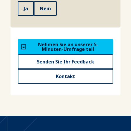
Ja
Nein
Nehmen Sie an unserer 5-
Minuten-Umfrage teil
Senden Sie Ihr Feedback
Kontakt