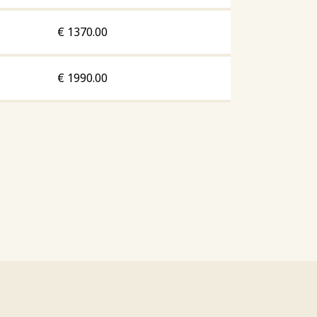
€
1370.00
€
1990.00