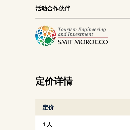
活动合作伙伴
定价详情
定价
1 人