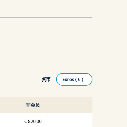
货币
非会员
€
820.00