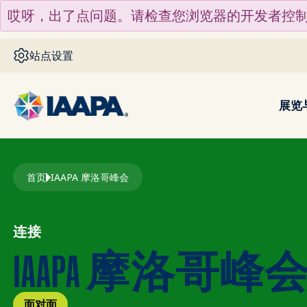
跳转到主要内容
哎呀，出了点问题。请检查您浏览器的开发者控
站点设置
展览
面包屑
首页
IAAPA 摩洛哥峰会
连接
IAAPA 摩洛哥峰
面对面