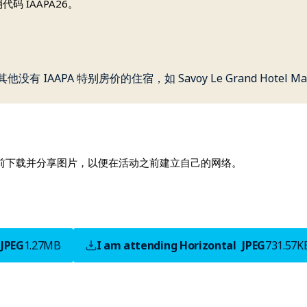
码 IAAPA26。
IAAPA 特别房价的住宿，如 Savoy Le Grand Hotel Mar
前下载并分享图片，以便在活动之前建立自己的网络。
JPEG
1.27MB
I am attending Horizontal
JPEG
731.57K