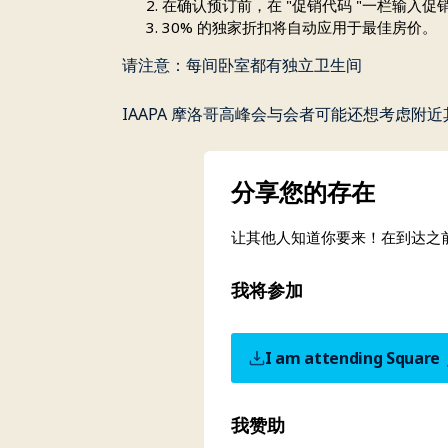
在确认预订前，在 "促销代码 "一栏输入促销代
30% 的独家折扣将自动应用于最佳房价。
请注意：每间卧室都有独立卫生间
IAAPA 摩洛哥高峰会与会者可能还想考虑附近其他没有 
分享您的存在
让其他人知道你要来！在到达之
我将参加
I am attending Square
我赞助