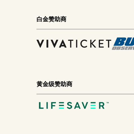
白金赞助商
黄金级赞助商