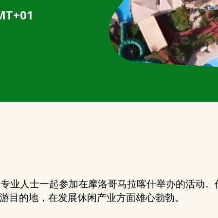
GMT+01
业内专业人士一起参加在摩洛哥马拉喀什举办的活动。作
游目的地，在发展休闲产业方面雄心勃勃。