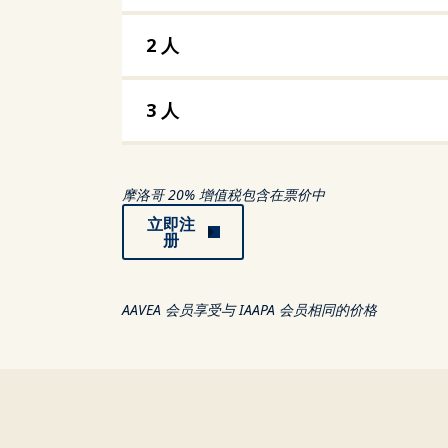
2 人
3 人
摩洛哥 20% 增值税包含在票价中
立即注
册
AAVEA 会员享受与 IAAPA 会员相同的价格