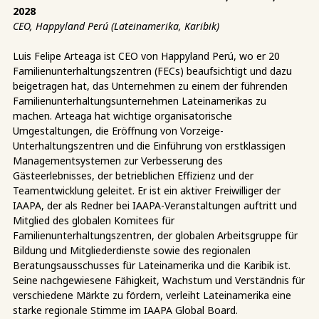
2028
CEO, Happyland Perú (Lateinamerika, Karibik)
Luis Felipe Arteaga ist CEO von Happyland Perú, wo er 20
Familienunterhaltungszentren (FECs) beaufsichtigt und dazu
beigetragen hat, das Unternehmen zu einem der führenden
Familienunterhaltungsunternehmen Lateinamerikas zu
machen. Arteaga hat wichtige organisatorische
Umgestaltungen, die Eröffnung von Vorzeige-
Unterhaltungszentren und die Einführung von erstklassigen
Managementsystemen zur Verbesserung des
Gästeerlebnisses, der betrieblichen Effizienz und der
Teamentwicklung geleitet. Er ist ein aktiver Freiwilliger der
IAAPA, der als Redner bei IAAPA-Veranstaltungen auftritt und
Mitglied des globalen Komitees für
Familienunterhaltungszentren, der globalen Arbeitsgruppe für
Bildung und Mitgliederdienste sowie des regionalen
Beratungsausschusses für Lateinamerika und die Karibik ist.
Seine nachgewiesene Fähigkeit, Wachstum und Verständnis für
verschiedene Märkte zu fördern, verleiht Lateinamerika eine
starke regionale Stimme im IAAPA Global Board.