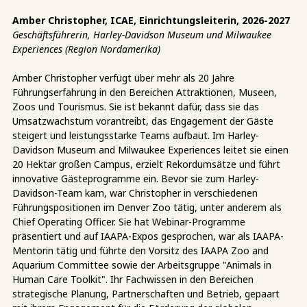
Amber Christopher, ICAE, Einrichtungsleiterin, 2026-2027
Geschäftsführerin, Harley-Davidson Museum und Milwaukee
Experiences (Region Nordamerika)
Amber Christopher verfügt über mehr als 20 Jahre
Führungserfahrung in den Bereichen Attraktionen, Museen,
Zoos und Tourismus. Sie ist bekannt dafür, dass sie das
Umsatzwachstum vorantreibt, das Engagement der Gäste
steigert und leistungsstarke Teams aufbaut. Im Harley-
Davidson Museum and Milwaukee Experiences leitet sie einen
20 Hektar großen Campus, erzielt Rekordumsätze und führt
innovative Gästeprogramme ein. Bevor sie zum Harley-
Davidson-Team kam, war Christopher in verschiedenen
Führungspositionen im Denver Zoo tätig, unter anderem als
Chief Operating Officer. Sie hat Webinar-Programme
präsentiert und auf IAAPA-Expos gesprochen, war als IAAPA-
Mentorin tätig und führte den Vorsitz des IAAPA Zoo and
Aquarium Committee sowie der Arbeitsgruppe "Animals in
Human Care Toolkit". Ihr Fachwissen in den Bereichen
strategische Planung, Partnerschaften und Betrieb, gepaart