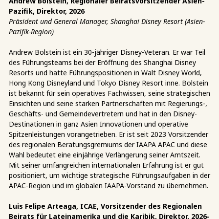
Andrew Bolstein, Regionaler Beiratsvorsitzender Asien-
Pazifik, Direktor, 2026
Präsident und General Manager, Shanghai Disney Resort (Asien-
Pazifik-Region)
Andrew Bolstein ist ein 30-jähriger Disney-Veteran. Er war Teil
des Führungsteams bei der Eröffnung des Shanghai Disney
Resorts und hatte Führungspositionen in Walt Disney World,
Hong Kong Disneyland und Tokyo Disney Resort inne. Bolstein
ist bekannt für sein operatives Fachwissen, seine strategischen
Einsichten und seine starken Partnerschaften mit Regierungs-,
Geschäfts- und Gemeindevertretern und hat in den Disney-
Destinationen in ganz Asien Innovationen und operative
Spitzenleistungen vorangetrieben. Er ist seit 2023 Vorsitzender
des regionalen Beratungsgremiums der IAAPA APAC und diese
Wahl bedeutet eine einjährige Verlängerung seiner Amtszeit.
Mit seiner umfangreichen internationalen Erfahrung ist er gut
positioniert, um wichtige strategische Führungsaufgaben in der
APAC-Region und im globalen IAAPA-Vorstand zu übernehmen.
Luis Felipe Arteaga, ICAE, Vorsitzender des Regionalen
Beirats für Lateinamerika und die Karibik, Direktor, 2026-