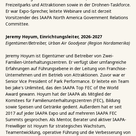
Freizeitparks und Attraktionen sowie in der Drohnen-Taskforce.
Er war Expo-Sprecher, leitete Webinare und ist derzeit
Vorsitzender des IAAPA North America Government Relations
Committee.
Jeremy Hoyum, Einrichtungsleiter, 2026-2027
Eigentümer/Betreiber, Urban Air Goodyear (Region Nordamerika)
Jeremy Hoyum ist Eigentümer und Betreiber von Zwei-
Familien-Unterhaltungszentren. Er verfügt über umfangreiche
Erfahrungen auf Führungsebene in der Leitung von Franchise-
Unternehmen und im Betrieb von Attraktionen. Zuvor war er
Senior Vice President of Park Performance. Er leitete ein Team
bei Jake's Unlimited, das den IAAPA Top FEC of the World
Award gewann. Hoyum hat der IAAPA als Mitglied der
Komitees für Familienunterhaltungszentren (FEC), Bildung
sowie Speisen und Getränke gedient. Außerdem hat er seit
2017 auf jeder IAAPA Expo und auf mehreren IAAPA FEC
Summits gesprochen. Als Mentor, Berater und aktiver IAAPA-
Freiwilliger ist Hoyum für strategisches Wachstum,
Teamentwicklung, operative Führung und die Verbesserung von