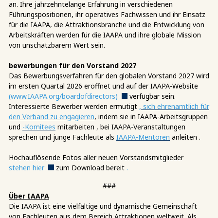
an. Ihre jahrzehntelange Erfahrung in verschiedenen
Führungspositionen, ihr operatives Fachwissen und ihr Einsatz
für die IAAPA, die Attraktionsbranche und die Entwicklung von
Arbeitskräften werden für die IAAPA und ihre globale Mission
von unschätzbarem Wert sein.
bewerbungen für den Vorstand 2027
Das Bewerbungsverfahren für den globalen Vorstand 2027 wird
im ersten Quartal 2026 eröffnet und auf der IAAPA-Website
(www.IAAPA.org/boardofdirectors)
verfügbar sein
.
Interessierte Bewerber werden ermutigt
, sich ehrenamtlich für
den Verband zu engagieren
, indem sie in IAAPA-Arbeitsgruppen
und
-Komitees
mitarbeiten
, bei IAAPA-Veranstaltungen
sprechen und junge Fachleute als
IAAPA-Mentoren
anleiten
.
Hochauflösende Fotos aller neuen Vorstandsmitglieder
stehen hier
zum Download bereit
.
###
Über IAAPA
Die IAAPA ist eine vielfältige und dynamische Gemeinschaft
von Fachleuten aus dem Bereich Attraktionen weltweit. Als