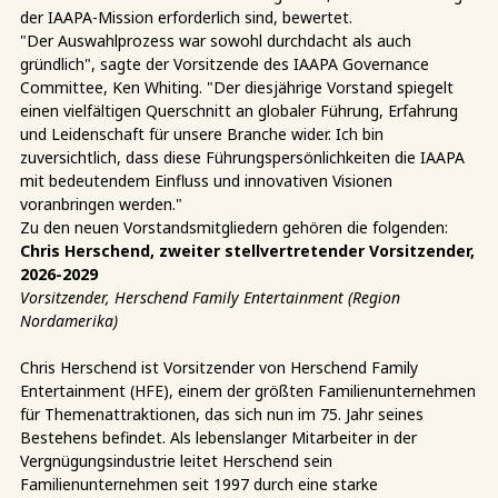
der IAAPA-Mission erforderlich sind, bewertet.
"Der Auswahlprozess war sowohl durchdacht als auch
gründlich", sagte der Vorsitzende des IAAPA Governance
Committee, Ken Whiting. "Der diesjährige Vorstand spiegelt
einen vielfältigen Querschnitt an globaler Führung, Erfahrung
und Leidenschaft für unsere Branche wider. Ich bin
zuversichtlich, dass diese Führungspersönlichkeiten die IAAPA
mit bedeutendem Einfluss und innovativen Visionen
voranbringen werden."
Zu den neuen Vorstandsmitgliedern gehören die folgenden:
Chris Herschend, zweiter stellvertretender Vorsitzender,
2026-2029
Vorsitzender, Herschend Family Entertainment (Region
Nordamerika)
Chris Herschend ist Vorsitzender von Herschend Family
Entertainment (HFE), einem der größten Familienunternehmen
für Themenattraktionen, das sich nun im 75. Jahr seines
Bestehens befindet. Als lebenslanger Mitarbeiter in der
Vergnügungsindustrie leitet Herschend sein
Familienunternehmen seit 1997 durch eine starke