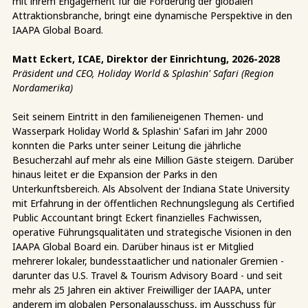
mit ihrem Engagement für die Förderung der globalen
Attraktionsbranche, bringt eine dynamische Perspektive in den
IAAPA Global Board.
Matt Eckert, ICAE, Direktor der Einrichtung, 2026-2028
Präsident und CEO, Holiday World & Splashin' Safari (Region
Nordamerika)
Seit seinem Eintritt in den familieneigenen Themen- und
Wasserpark Holiday World & Splashin' Safari im Jahr 2000
konnten die Parks unter seiner Leitung die jährliche
Besucherzahl auf mehr als eine Million Gäste steigern. Darüber
hinaus leitet er die Expansion der Parks in den
Unterkunftsbereich. Als Absolvent der Indiana State University
mit Erfahrung in der öffentlichen Rechnungslegung als Certified
Public Accountant bringt Eckert finanzielles Fachwissen,
operative Führungsqualitäten und strategische Visionen in den
IAAPA Global Board ein. Darüber hinaus ist er Mitglied
mehrerer lokaler, bundesstaatlicher und nationaler Gremien -
darunter das U.S. Travel & Tourism Advisory Board - und seit
mehr als 25 Jahren ein aktiver Freiwilliger der IAAPA, unter
anderem im globalen Personalausschuss, im Ausschuss für