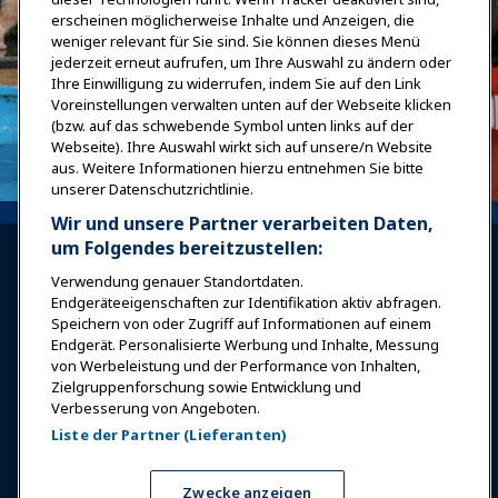
erscheinen möglicherweise Inhalte und Anzeigen, die
weniger relevant für Sie sind. Sie können dieses Menü
jederzeit erneut aufrufen, um Ihre Auswahl zu ändern oder
Ihre Einwilligung zu widerrufen, indem Sie auf den Link
Voreinstellungen verwalten unten auf der Webseite klicken
(bzw. auf das schwebende Symbol unten links auf der
Webseite). Ihre Auswahl wirkt sich auf unsere/n Website
aus. Weitere Informationen hierzu entnehmen Sie bitte
unserer Datenschutzrichtlinie.
Wir und unsere Partner verarbeiten Daten,
um Folgendes bereitzustellen:
Verwendung genauer Standortdaten.
Endgeräteeigenschaften zur Identifikation aktiv abfragen.
Speichern von oder Zugriff auf Informationen auf einem
Endgerät. Personalisierte Werbung und Inhalte, Messung
Anmelden
Jetzt beitreten
von Werbeleistung und der Performance von Inhalten,
Auszeichnungen
Karrieren
Kontakt
Zielgruppenforschung sowie Entwicklung und
Verbesserung von Angeboten.
Expos & Veranstaltungen
Liste der Partner (Lieferanten)
News & Funwelt
Zwecke anzeigen