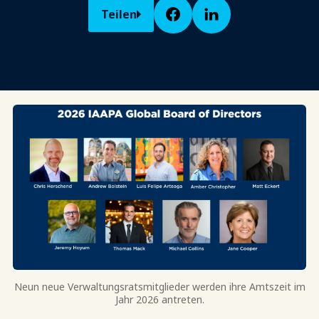
Teilen
Neun neue Verwaltungsratsmitglieder werden ihre Amtszeit im
Jahr 2026 antreten.