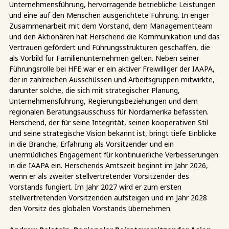
Unternehmensführung, hervorragende betriebliche Leistungen
und eine auf den Menschen ausgerichtete Führung. In enger
Zusammenarbeit mit dem Vorstand, dem Managementteam
und den Aktionären hat Herschend die Kommunikation und das
Vertrauen gefördert und Führungsstrukturen geschaffen, die
als Vorbild für Familienunternehmen gelten. Neben seiner
Führungsrolle bei HFE war er ein aktiver Freiwilliger der IAAPA,
der in zahlreichen Ausschüssen und Arbeitsgruppen mitwirkte,
darunter solche, die sich mit strategischer Planung,
Unternehmensführung, Regierungsbeziehungen und dem
regionalen Beratungsausschuss für Nordamerika befassten.
Herschend, der für seine Integrität, seinen kooperativen Stil
und seine strategische Vision bekannt ist, bringt tiefe Einblicke
in die Branche, Erfahrung als Vorsitzender und ein
unermüdliches Engagement für kontinuierliche Verbesserungen
in die IAAPA ein. Herschends Amtszeit beginnt im Jahr 2026,
wenn er als zweiter stellvertretender Vorsitzender des
Vorstands fungiert. Im Jahr 2027 wird er zum ersten
stellvertretenden Vorsitzenden aufsteigen und im Jahr 2028
den Vorsitz des globalen Vorstands übernehmen.