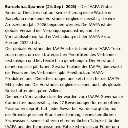
Barcelona, Spanien (24. Sept. 2025) -
Der IAAPA Global
Board of Directors hat auf seiner Sitzung diese Woche in
Barcelona neun neue Vorstandsmitglieder gewählt, die ihre
Amtszeit im Jahr 2026 beginnen werden. Die IAAPA ist der
globale Verband der Vergnügungsindustrie, und die
Vorstandssitzung fand in Verbindung mit der IAAPA Expo
Europe 2025 statt.
Der globale Vorstand der IAAPA arbeitet mit dem IAAPA-Team
zusammen, um die strategischen Prioritäten des Verbandes
festzulegen und letztendlich zu genehmigen. Der Vorstand
genehmigt die jährlichen Geschäftspläne der IAAPA, überwacht
die Finanzen des Verbandes, gibt Feedback zu IAAPA-
Produkten und -Dienstleistungen und setzt sich für die IAAPA-
Mitglieder ein. Die Vorstandsmitglieder dienen auch als globale
Botschafter des guten Willens.
Die neuen Vorstandsmitglieder wurden vom IAAPA Governance
Committee ausgewählt, das 47 Bewerbungen für neun offene
Positionen geprüft hat. Jeder Bewerber wurde sorgfältig auf
der Grundlage seiner Branchenerfahrung, seines beruflichen
Fachwissens, seiner früheren ehrenamtlichen Tätigkeit für die
IAAPA und der Kenntnisse und Fähigkeiten, die zur Förderung