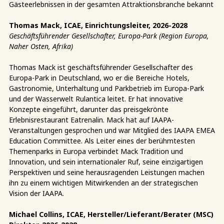
Gästeerlebnissen in der gesamten Attraktionsbranche bekannt
Thomas Mack, ICAE, Einrichtungsleiter, 2026-2028
Geschäftsführender Gesellschafter, Europa-Park (Region Europa,
Naher Osten, Afrika)
Thomas Mack ist geschäftsführender Gesellschafter des
Europa-Park in Deutschland, wo er die Bereiche Hotels,
Gastronomie, Unterhaltung und Parkbetrieb im Europa-Park
und der Wasserwelt Rulantica leitet. Er hat innovative
Konzepte eingeführt, darunter das preisgekrönte
Erlebnisrestaurant Eatrenalin. Mack hat auf IAAPA-
Veranstaltungen gesprochen und war Mitglied des IAAPA EMEA
Education Committee. Als Leiter eines der berühmtesten
Themenparks in Europa verbindet Mack Tradition und
Innovation, und sein internationaler Ruf, seine einzigartigen
Perspektiven und seine herausragenden Leistungen machen
ihn zu einem wichtigen Mitwirkenden an der strategischen
Vision der IAAPA.
Michael Collins, ICAE, Hersteller/Lieferant/Berater (MSC)