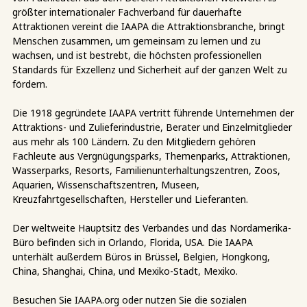
größter internationaler Fachverband für dauerhafte
Attraktionen vereint die IAAPA die Attraktionsbranche, bringt
Menschen zusammen, um gemeinsam zu lernen und zu
wachsen, und ist bestrebt, die höchsten professionellen
Standards für Exzellenz und Sicherheit auf der ganzen Welt zu
fördern.
Die 1918 gegründete IAAPA vertritt führende Unternehmen der
Attraktions- und Zulieferindustrie, Berater und Einzelmitglieder
aus mehr als 100 Ländern. Zu den Mitgliedern gehören
Fachleute aus Vergnügungsparks, Themenparks, Attraktionen,
Wasserparks, Resorts, Familienunterhaltungszentren, Zoos,
Aquarien, Wissenschaftszentren, Museen,
Kreuzfahrtgesellschaften, Hersteller und Lieferanten.
Der weltweite Hauptsitz des Verbandes und das Nordamerika-
Büro befinden sich in Orlando, Florida, USA. Die IAAPA
unterhält außerdem Büros in Brüssel, Belgien, Hongkong,
China, Shanghai, China, und Mexiko-Stadt, Mexiko.
Besuchen Sie IAAPA.org oder nutzen Sie die sozialen