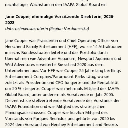
nachhaltiges Wachstum in den IAAPA Global Board ein.
Jane Cooper, ehemalige Vorsitzende Direktorin, 2026-
2028
Unternehmensberaterin (Region Nordamerika)
Jane Cooper war Präsidentin und Chief Operating Officer von
Herschend Family Entertainment (HFE), wo sie 14 Attraktionen
in sechs Bundesstaaten leitete und das Portfolio durch
Übernahmen wie Adventure Aquarium, Newport Aquarium und
Wild Adventures erweiterte. Sie schied 2020 aus dem
Unternehmen aus. Vor HFE war Cooper 25 Jahre lang bei Kings
Entertainment Company/Paramount Parks tätig, wo sie
zuletzt als Präsidentin und CEO fungierte und die Rentabilität
um 50 % steigerte. Cooper war mehrmals Mitglied des IAAPA
Global Board, unter anderem als Vorsitzende im Jahr 2005.
Derzeit ist sie stellvertretende Vorsitzende des Vorstands der
IAAPA Foundation und war Mitglied des strategischen
Planungsausschusses. Cooper war kürzlich Mitglied des
Vorstands von Parques Reunidos und gehörte von 2020 bis
2024 dem Vorstand von Hershey Entertainment and Resorts