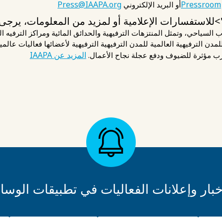
Press@IAAPA.org
Pressroom
أو البريد الإلكتروني
لجذب السياحي، وتمثل المنتزهات الترفيهية والحدائق المائية ومراكز الترفي
المزيد عن IAAPA
رب مؤثرة للضيوف ودفع عجلة نجاح الأعمال.