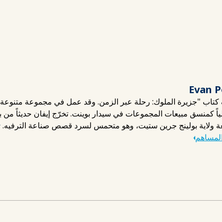
Evan P
كتاب "جزيرة الملوك: رحلة عبر الزمن. وقد عمل في مجموعة متنوعة من
ياً كمنسق مبيعات المجموعات في سيدار بوينت. تخرّج إيفان حديثاً من بر
عة ولاية بولينج جرين ستيت، وهو متحمس لسرد قصص صناعة الترفيه.
ت
المساهم