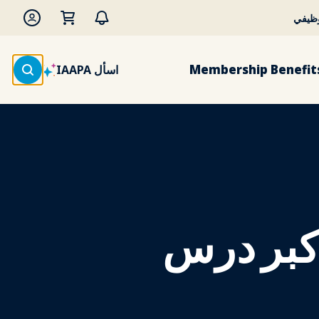
وظيفي
Membership Benefit
اسأل IAAPA
أكبر درس