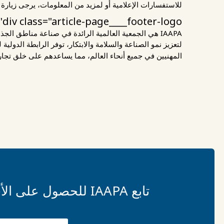
للاستفسارات الإعلامية أو لمزيد من المعلومات، يرجى زيارة
div class="article-page____footer-logo">للاستفسارات الإعلامية أو لمزيد من المعلومات، يرجى زيارة
IAAPA هي الجمعية العالمية الرائدة في صناعة مناطق ا
المهنيين في جميع أنحاء العالم، مما يساعدهم على خلق تجا
تابع IAAPA للحصول على الأخبار وإعلانات الفعاليات في تطبيقات الوسائط الاجتماعية المفضلة لديك