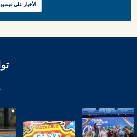
الأخبار على فيسبو
تو
و