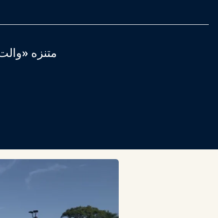
متنزه «والت 