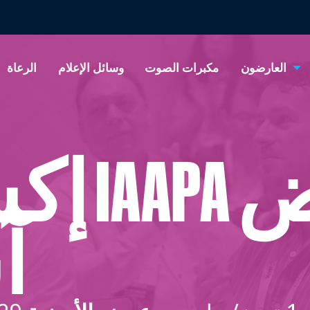
العارضون
مكبرات الصوت
وسائل الإعلام
الرعاة
معرض APA
آ