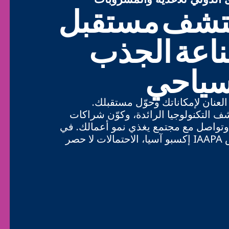
تشف مستقبل
اعة الجذب
سياحي
لعنان لإمكاناتك وحوّل مستقبلك.
 التكنولوجيا الرائدة، وكوّن شراكات
وتواصل مع مجتمع يغذي نمو أعمالك. في
معرض IAAPA إكسبو آسيا، الاحتمالات لا حصر