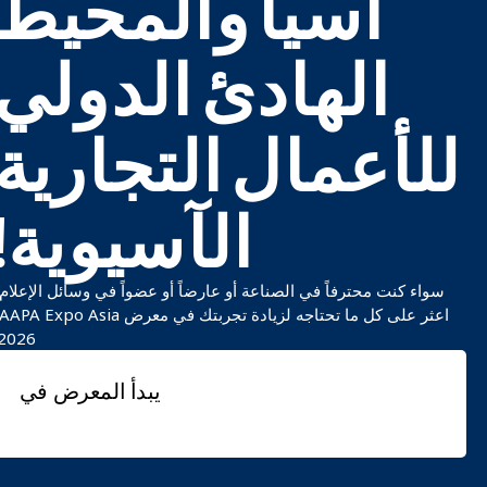
آسيا والمحيط
الهادئ الدولي
للأعمال التجارية
الآسيوية!
سواء كنت محترفاً في الصناعة أو عارضاً أو عضواً في وسائل الإعلام،
اعثر على كل ما تحتاجه لزيادة تجربتك في معرض PA Expo Asia
2026.
يبدأ المعرض في