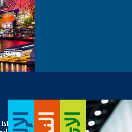
النمو
الهاد