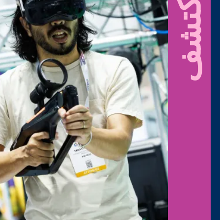
اكتشف