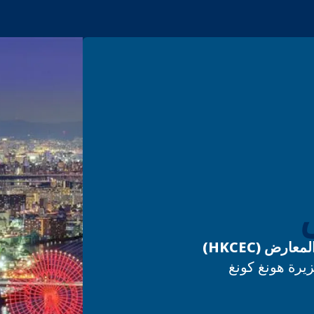
رض (HKCEC)