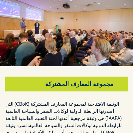
مجموعة المعارف المشتركة
الوثيقة الافتتاحية لمجموعة المعارف المشتركة (CBoK) التي
أصدرتها الرابطة الدولية لوكالات السفر والسياحة العالمية
(IAAPA) هي وثيقة مرجعية أعدتها لجنة التعليم العالمية التابعة
للرابطة الدولية لوكالات السفر والسياحة العالمية. تسرد وثيقة
CBoK المهارات التي يجب أن يمتلكها الأفراد (على مستوى