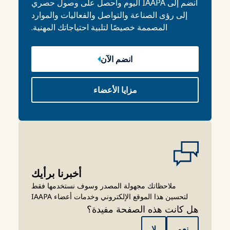
انضم إلى IAAPA اليوم واحصل على وصول حصري
إلى رؤى الصناعة والتواصل والفعاليات والموارد
المصممة خصيصًا لتلبية احتياجاتك المهنية.
انضم الآن
مزايا الأعضاء
أخبرنا برأيك
ملاحظاتك مجهولة المصدر وسوف نستخدمها فقط
لتحسين هذا الموقع الإلكتروني وخدمات أعضاء IAAPA
هل كانت هذه الصفحة مفيدة؟
نعم
لا