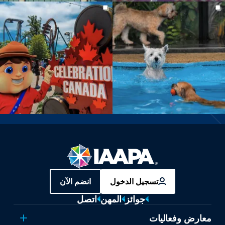
تسجيل الدخول
انضم الآن
جوائز
المهن
اتصل
معارض وفعاليات