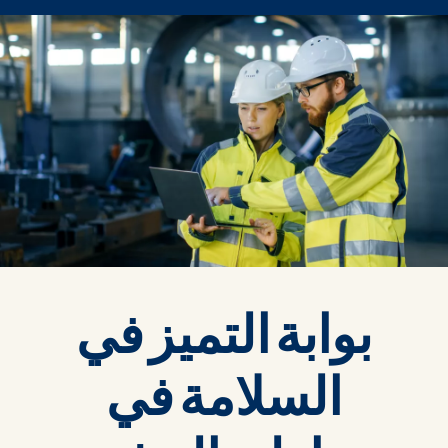
بوابة التميز في
السلامة في