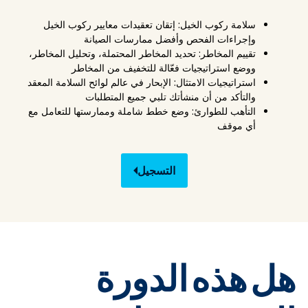
سلامة ركوب الخيل: إتقان تعقيدات معايير ركوب الخيل
وإجراءات الفحص وأفضل ممارسات الصيانة
تقييم المخاطر: تحديد المخاطر المحتملة، وتحليل المخاطر،
ووضع استراتيجيات فعّالة للتخفيف من المخاطر
استراتيجيات الامتثال: الإبحار في عالم لوائح السلامة المعقد
والتأكد من أن منشأتك تلبي جميع المتطلبات
التأهب للطوارئ: وضع خطط شاملة وممارستها للتعامل مع
أي موقف
التسجيل
هل هذه الدورة