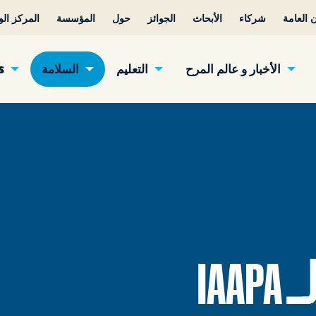
 العامة
شركاء
الأبحاث
الجوائز
حول
المؤسسة
المركز ال
الأخبار و عالم المرح
التعليم
السلامة
s
IA