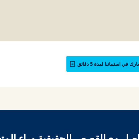
رك في استبياننا لمدة 5 دقائق
اصل مع القصص الحقيقية وراء المتع