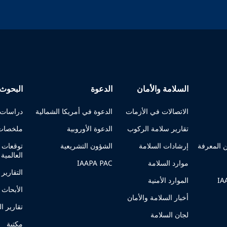
السلامة والأمان
الدعوة
البحوث 
الاتصالات في الأزمات
الدعوة في أمريكا الشمالية
دراسات ا
تقارير سلامة الركوب
الدعوة الأوروبية
ملخصات 
 المعرفة
إرشادات السلامة
الشؤون التشريعية
توقعات م
العالمية
موارد السلامة
IAAPA PAC
التقارير 
الموارد الأمنية
الأبحاث و
أخبار السلامة والأمان
تقارير ا
لجان السلامة
مكتبة