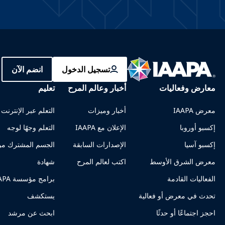
تسجيل الدخول
انضم الآن
معارض وفعاليات
أخبار وعالم المرح
تعليم
معرض IAAPA
أخبار وميزات
التعلم عبر الإنترنت
إكسبو أوروبا
الإعلان مع IAAPA
التعلم وجهًا لوجه
إكسبو آسيا
الإصدارات السابقة
الجسم المشترك من
معرض الشرق الأوسط
اكتب لعالم المرح
شهادة
الفعاليات القادمة
برامج مؤسسة IAAPA
تحدث في معرض أو فعالية
يستكشف
احجز اجتماعًا أو حدثًا
ابحث عن مرشد