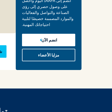
انضم إلى IAAPA اليوم واحصل
على وصول حصري إلى رؤى
الصناعة والتواصل والفعاليات
والموارد المصممة خصيصًا لتلبية
احتياجاتك المهنية.
انضم الآن
شا
مزايا الأعضاء
تو