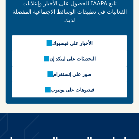
تابع IAAPA للحصول على الأخبار وإعلانات
الفعاليات في تطبيقات الوسائط الاجتماعية المفضلة
لديك
الأخبار على فيسبوك
التحديثات على لينكد إن
صور على إنستغرام
فيديوهات على يوتيوب