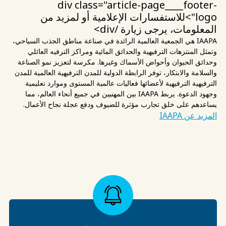
div class="article-page____footer-
logo">للاستفسارات الإعلامية أو لمزيد من
المعلومات، يرجى زيارة
/div>
IAAPA هي الجمعية العالمية الرائدة في صناعة مناطق الجذب السياحي،
وتمثل المنتزهات الترفيهية والحدائق المائية ومراكز الترفيه العائلي
وحدائق الحيوان وأحواض الأسماك وغيرها. مكرسة لتعزيز نمو الصناعة
والسلامة والابتكار، توفر الرابطة الدولية للمدن الترفيهية العالمية للمدن
الترفيهية الترفيهية لأعضائها فعاليات عالمية المستوى وموارد تعليمية
وجهود الدعوة. يربط IAAPA بين المهنيين في جميع أنحاء العالم، مما
يساعدهم على خلق تجارب مؤثرة للضيوف ودفع عجلة نجاح الأعمال.
المزيد عن IAAPA