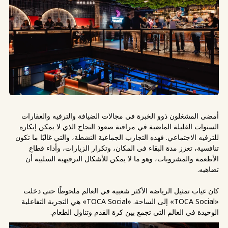
أمضى المشغلون ذوو الخبرة في مجالات الضيافة والترفيه والعقارات
السنوات القليلة الماضية في مراقبة صعود النجاح الذي لا يمكن إنكاره
للترفيه الاجتماعي. فهذه التجارب الجماعية النشطة، والتي غالبًا ما تكون
تنافسية، تعزز مدة البقاء في المكان، وتكرار الزيارات، وأداء قطاع
الأطعمة والمشروبات، وهو ما لا يمكن للأشكال الترفيهية السلبية أن
تضاهيه.
كان غياب تمثيل الرياضة الأكثر شعبية في العالم ملحوظًا حتى دخلت
«TOCA Social» إلى الساحة. «TOCA Social» هي التجربة التفاعلية
الوحيدة في العالم التي تجمع بين كرة القدم وتناول الطعام.