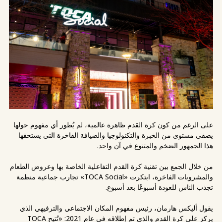
على الرغم من كون كرة القدم ظاهرة عالمية، لم يُطور أي مفهوم حولها
يضفي مستوى من الخبرة والتكنولوجيا والضيافة الفاخرة التي يستحقها
هذا الجمهور الضخم والمتنوع في آن واحد.
من خلال الجمع بين تقنية كرة القدم التفاعلية الخاصة بها وعروض الطعام
والمشروبات الفاخرة، ابتكرت «TOCA Social» تجارب جماعية منظمة
تجذب الناس للعودة أسبوعًا بعد أسبوع.
يقول أليكس هارمان، رئيس مفهوم المكان الاجتماعي والترفيهي الذي
يركز على كرة القدم والذي تم إطلاقه في عام 2021: «تُتيح TOCA