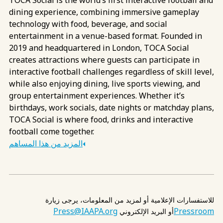
TOCA Social is the world’s first interactive football and
dining experience, combining immersive gameplay
technology with food, beverage, and social
entertainment in a venue-based format. Founded in
2019 and headquartered in London, TOCA Social
creates attractions where guests can participate in
interactive football challenges regardless of skill level,
while also enjoying dining, live sports viewing, and
group entertainment experiences. Whether it’s
birthdays, work socials, date nights or matchday plans,
TOCA Social is where food, drinks and interactive
football come together.
المزيد من هذا المساهم
للاستفسارات الإعلامية أو لمزيد من المعلومات، يرجى زيارة
Press@IAAPA.org
Pressroom
أو البريد الإلكتروني