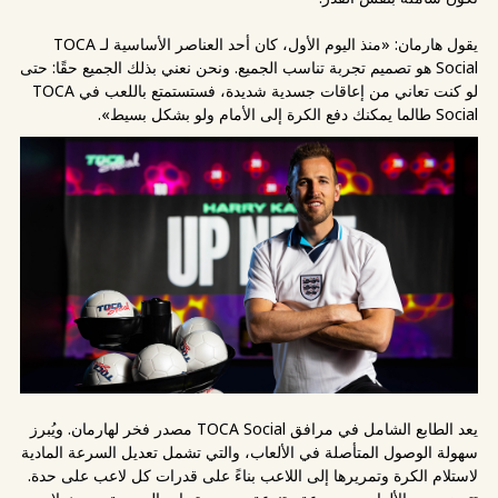
يقول هارمان: «منذ اليوم الأول، كان أحد العناصر الأساسية لـ TOCA
Social هو تصميم تجربة تناسب الجميع. ونحن نعني بذلك الجميع حقًا: حتى
لو كنت تعاني من إعاقات جسدية شديدة، فستستمتع باللعب في TOCA
Social طالما يمكنك دفع الكرة إلى الأمام ولو بشكل بسيط».
يعد الطابع الشامل في مرافق TOCA Social مصدر فخر لهارمان. ويُبرز
سهولة الوصول المتأصلة في الألعاب، والتي تشمل تعديل السرعة المادية
لاستلام الكرة وتمريرها إلى اللاعب بناءً على قدرات كل لاعب على حدة.