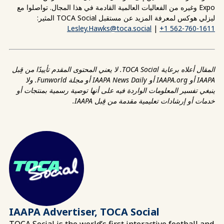
Expo وغيره من الفعاليات العالمية القادمة في هذا المجال. تواصلوا مع
ليزلي هوكس لمعرفة المزيد عن مستقبل TOCA Social المثير:
Lesley.Hawks@toca.social
|
+1 562-760-1611
المقال أعلاه برعاية TOCA Social. لا يعني المحتوى المقدم تأييدًا من قِبل
IAAPA أو IAAPA.org أو IAAPA News Daily أو مجلة Funworld. ولا
ينبغي تفسير المعلومات الواردة فيه على أنها توصية رسمية بمنتجات أو
خدمات أو إرشادات تعليمية مقدمة من قِبل IAAPA.
IAAPA Advertiser, TOCA Social