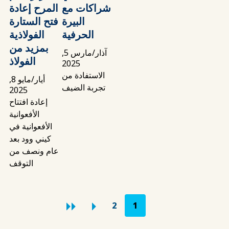
شراكات مع
المرح إعادة
البيرة
فتح الستارة
الحرفية
الفولاذية
بمزيد من
آذار/مارس 5,
الفولاذ
2025
الاستفادة من
أيار/مايو 8,
تجربة الضيف
2025
إعادة افتتاح
الأفعوانية
الأفعوانية في
كيني وود بعد
عام ونصف من
التوقف
ترقيم الصفحات
2
1