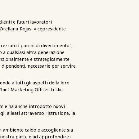
ienti e futuri lavoratori
a Orellana-Rojas, vicepresidente
rezzato i parchi di divertimento",
o a qualsiasi altra generazione
tenzionalmente e strategicamente
i dipendenti, necessarie per servire
tende a tutti gli aspetti della loro
Chief Marketing Officer Leslie
m e ha anche introdotto nuovi
lleati attraverso l'istruzione, la
n ambiente caldo e accogliente sia
 nostra parte e ad approfondire i