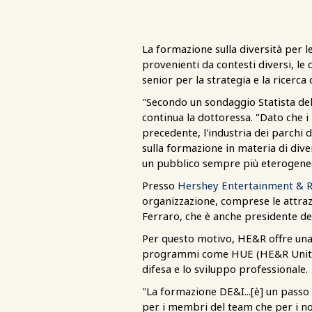
La formazione sulla diversità per le
provenienti da contesti diversi, le 
senior per la strategia e la ricerca
"Secondo un sondaggio Statista del
continua la dottoressa. "Dato che i 
precedente, l'industria dei parchi
sulla formazione in materia di dive
un pubblico sempre più eterogene
Presso
Hershey Entertainment & R
organizzazione, comprese le attra
Ferraro, che è anche presidente de
Per questo motivo, HE&R offre una
programmi come HUE (HE&R Unity & E
difesa e lo sviluppo professionale.
"La formazione DE&I...[è] un passo 
per i membri del team che per i no