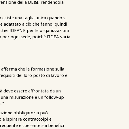
rensione della DE&I, rendendola
esiste una taglia unica quando si
e adattato a ciò che fanno, quindi
ettivi IDEA". E per le organizzazioni
 per ogni sede, poiché l'IDEA varia
s afferma che la formazione sulla
requisiti del loro posto di lavoro e
à deve essere affrontata da un
è una misurazione e un follow-up
."
mazione obbligatoria può
 e ispirare contraccolpi e
requente e coerente sui benefici