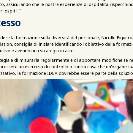
ico, assicurando che le nostre esperienze di ospitalità rispecchino
i ospiti"."
cesso
ndere la formazione sulla diversità del personale, Nicolle Figuer
ation, consiglia di iniziare identificando l'obiettivo della forma
utivo e avendo una strategia in atto.
ategia e di misurarla regolarmente e di apportare modifiche se n
ssere un esercizio di controllo o l'unica cosa che un'organizza
zativo, la formazione IDEA dovrebbe essere parte della soluzion