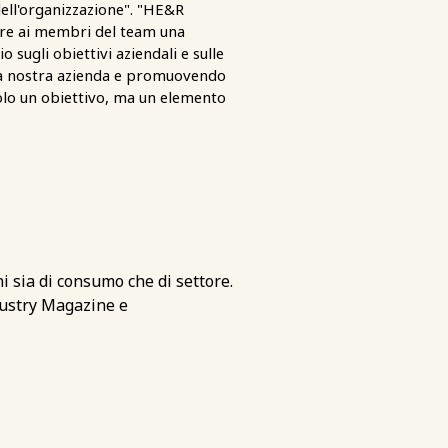
dell'organizzazione". "HE&R
ire ai membri del team una
sugli obiettivi aziendali e sulle
ella nostra azienda e promuovendo
olo un obiettivo, ma un elemento
i sia di consumo che di settore.
dustry Magazine e