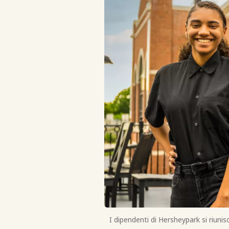
I dipendenti di Hersheypark si riuni