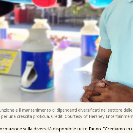
unzione e il mantenimento di dipendenti diversificati nel settore delle a
 per una crescita proficua. Credit: Courtesy of Hershey Entertainme
rmazione sulla diversità disponibile tutto l'anno. "Crediamo i