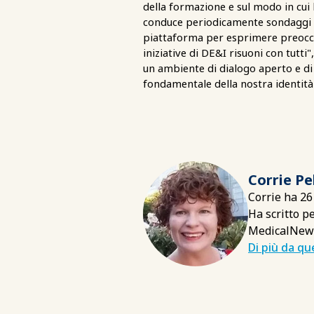
della formazione e sul modo in cui 
conduce periodicamente sondaggi s
piattaforma per esprimere preoccupa
iniziative di DE&I risuoni con tutt
un ambiente di dialogo aperto e di
fondamentale della nostra identità
Corrie Pe
Corrie ha 26
Ha scritto p
MedicalNew
Di più da q