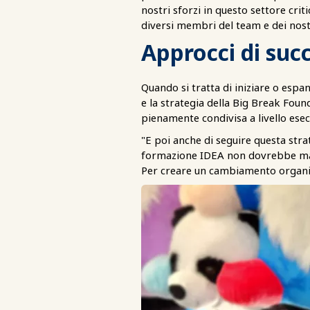
nostri sforzi in questo settore crit
diversi membri del team e dei nostr
Approcci di suc
Quando si tratta di iniziare o espa
e la strategia della Big Break Found
pienamente condivisa a livello esec
"E poi anche di seguire questa str
formazione IDEA non dovrebbe mai e
Per creare un cambiamento organiz