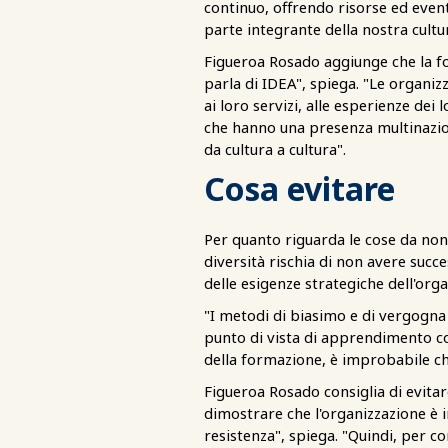
continuo, offrendo risorse ed eve
parte integrante della nostra cultu
Figueroa Rosado aggiunge che la fo
parla di IDEA", spiega. "Le organi
ai loro servizi, alle esperienze dei 
che hanno una presenza multinazion
da cultura a cultura".
Cosa evitare
Per quanto riguarda le cose da non 
diversità rischia di non avere succe
delle esigenze strategiche dell'org
"I metodi di biasimo e di vergogna
punto di vista di apprendimento co
della formazione, è improbabile ch
Figueroa Rosado consiglia di evita
dimostrare che l'organizzazione è i
resistenza", spiega. "Quindi, per 