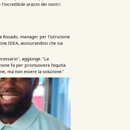
 l'incredibile arazzo dei nostri
oa Rosado, manager per l'istruzione
zione IDEA, assicurandosi che sia
ecessario", aggiunge. "La
zione fa per promuovere l'equità.
e, ma non essere la soluzione."