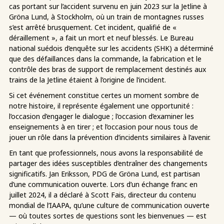
cas portant sur l’accident survenu en juin 2023 sur la Jetline à
Gröna Lund, à Stockholm, où un train de montagnes russes
s’est arrêté brusquement. Cet incident, qualifié de «
déraillement », a fait un mort et neuf blessés. Le Bureau
national suédois d’enquête sur les accidents (SHK) a déterminé
que des défaillances dans la commande, la fabrication et le
contrôle des bras de support de remplacement destinés aux
trains de la Jetline étaient à l’origine de l’incident.
Si cet événement constitue certes un moment sombre de
notre histoire, il représente également une opportunité :
l’occasion d’engager le dialogue ; l’occasion d’examiner les
enseignements à en tirer ; et l’occasion pour nous tous de
jouer un rôle dans la prévention d’incidents similaires à l’avenir.
En tant que professionnels, nous avons la responsabilité de
partager des idées susceptibles d’entraîner des changements
significatifs. Jan Eriksson, PDG de Gröna Lund, est partisan
d’une communication ouverte. Lors d’un échange franc en
juillet 2024, il a déclaré à Scott Fais, directeur du contenu
mondial de l’IAAPA, qu’une culture de communication ouverte
— où toutes sortes de questions sont les bienvenues — est