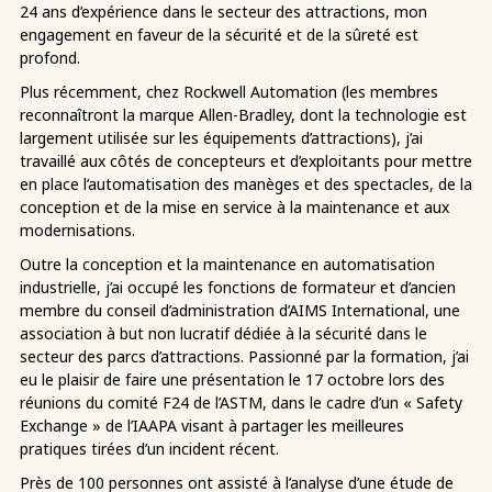
24 ans d’expérience dans le secteur des attractions, mon
engagement en faveur de la sécurité et de la sûreté est
profond.
Plus récemment, chez Rockwell Automation (les membres
reconnaîtront la marque Allen-Bradley, dont la technologie est
largement utilisée sur les équipements d’attractions), j’ai
travaillé aux côtés de concepteurs et d’exploitants pour mettre
en place l’automatisation des manèges et des spectacles, de la
conception et de la mise en service à la maintenance et aux
modernisations.
Outre la conception et la maintenance en automatisation
industrielle, j’ai occupé les fonctions de formateur et d’ancien
membre du conseil d’administration d’AIMS International, une
association à but non lucratif dédiée à la sécurité dans le
secteur des parcs d’attractions. Passionné par la formation, j’ai
eu le plaisir de faire une présentation le 17 octobre lors des
réunions du comité F24 de l’ASTM, dans le cadre d’un « Safety
Exchange » de l’IAAPA visant à partager les meilleures
pratiques tirées d’un incident récent.
Près de 100 personnes ont assisté à l’analyse d’une étude de