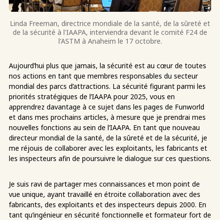
Linda Freeman, directrice mondiale de la santé, de la sûreté et
de la sécurité à l'IAAPA, interviendra devant le comité F24 de
l'ASTM à Anaheim le 17 octobre.
Aujourd’hui plus que jamais, la sécurité est au cœur de toutes
nos actions en tant que membres responsables du secteur
mondial des parcs d’attractions. La sécurité figurant parmi les
priorités stratégiques de l’IAAPA pour 2025, vous en
apprendrez davantage à ce sujet dans les pages de Funworld
et dans mes prochains articles, à mesure que je prendrai mes
nouvelles fonctions au sein de l’IAAPA. En tant que nouveau
directeur mondial de la santé, de la sûreté et de la sécurité, je
me réjouis de collaborer avec les exploitants, les fabricants et
les inspecteurs afin de poursuivre le dialogue sur ces questions.
Je suis ravi de partager mes connaissances et mon point de
vue unique, ayant travaillé en étroite collaboration avec des
fabricants, des exploitants et des inspecteurs depuis 2000. En
tant qu’ingénieur en sécurité fonctionnelle et formateur fort de