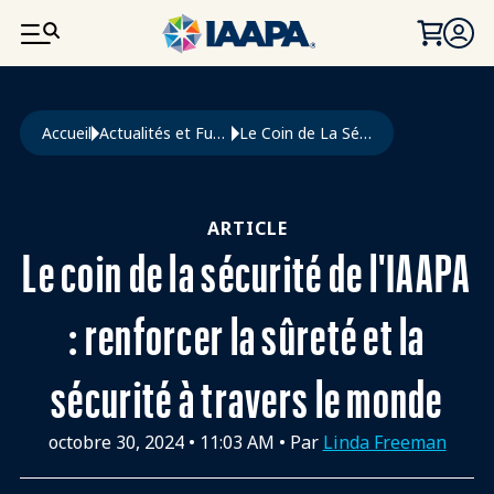
ALLER AU CONTENU PRINCIPAL
Fil d'Ariane
Accueil
Actualités et Funworld
Le Coin de La Sécurité de L'IAAPA : Renforcer La Sûreté et La Sécurité À Travers Le Monde
ARTICLE
Le coin de la sécurité de l'IAAPA
: renforcer la sûreté et la
sécurité à travers le monde
octobre 30, 2024
•
11:03 AM
• Par
Linda Freeman