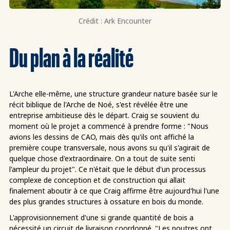
Crédit : Ark Encounter
Du plan à la réalité
L'Arche elle-même, une structure grandeur nature basée sur le
récit biblique de l'Arche de Noé, s'est révélée être une
entreprise ambitieuse dès le départ. Craig se souvient du
moment où le projet a commencé à prendre forme : "Nous
avions les dessins de CAO, mais dès qu'ils ont affiché la
première coupe transversale, nous avons su qu'il s'agirait de
quelque chose d'extraordinaire. On a tout de suite senti
l'ampleur du projet". Ce n'était que le début d'un processus
complexe de conception et de construction qui allait
finalement aboutir à ce que Craig affirme être aujourd'hui l'une
des plus grandes structures à ossature en bois du monde.
L'approvisionnement d'une si grande quantité de bois a
nécessité un circuit de livraison coordonné. "Les poutres ont