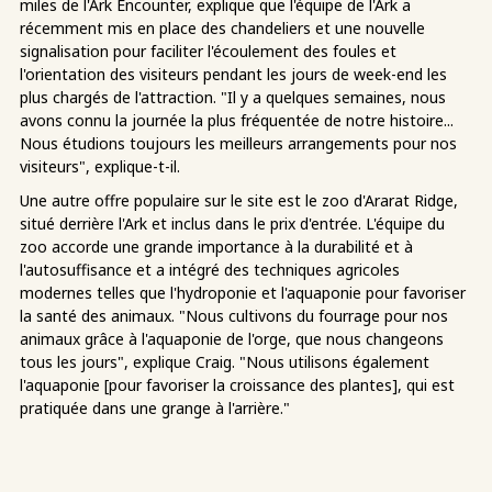
miles de l'Ark Encounter, explique que l'équipe de l'Ark a
récemment mis en place des chandeliers et une nouvelle
signalisation pour faciliter l'écoulement des foules et
l'orientation des visiteurs pendant les jours de week-end les
plus chargés de l'attraction. "Il y a quelques semaines, nous
avons connu la journée la plus fréquentée de notre histoire...
Nous étudions toujours les meilleurs arrangements pour nos
visiteurs", explique-t-il.
Une autre offre populaire sur le site est le zoo d'Ararat Ridge,
situé derrière l'Ark et inclus dans le prix d'entrée. L'équipe du
zoo accorde une grande importance à la durabilité et à
l'autosuffisance et a intégré des techniques agricoles
modernes telles que l'hydroponie et l'aquaponie pour favoriser
la santé des animaux. "Nous cultivons du fourrage pour nos
animaux grâce à l'aquaponie de l'orge, que nous changeons
tous les jours", explique Craig. "Nous utilisons également
l'aquaponie [pour favoriser la croissance des plantes], qui est
pratiquée dans une grange à l'arrière."