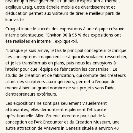
beaucoup d'enseignement et un peu d'exposition à thème",
explique Craig. Cette échelle mobile de divertissement et
d'éducation permet aux visiteurs de tirer le meilleur parti de
leur visite.
Craig attribue le succès des expositions à une équipe créative
interne talentueuse. "Environ 90 à 95 % des expositions ont
été réalisées en interne", explique-t-il.
"Lorsque je suis arrivé, j'étais le principal concepteur technique.
Les concepteurs imaginaient ce à quoi ils voulaient ressembler,
et je les transformais en plans, puis nous les envoyions à
l'atelier pour que l'équipe de fabrication les construise". Le
studio de création et de fabrication, qui compte des créateurs
allant des sculpteurs aux ingénieurs, permet à l'équipe de
mener à bien un grand nombre de ses projets sans l'aide
d'entrepreneurs extérieurs.
Les expositions ne sont pas seulement visuellement
attrayantes, elles démontrent également l'efficacité
opérationnelle. Allen Greene, directeur principal de la
conception de l'Ark Encounter et du Creation Museum, une
autre attraction de Answers in Genesis située à environ 40