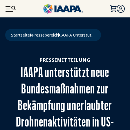
DIREKT ZUM INHALT
Pfadnavigation
Startseite
Pressebereich
IAAPA Unterstützt Neue Bundesmaßnahmen Zur Bekämpfung Unerlaubter Drohnenaktivitäten In US-Vergnügungsparks
PRESSEMITTEILUNG
IAAPA unterstützt neue
Bundesmaßnahmen zur
Bekämpfung unerlaubter
Drohnenaktivitäten in US-