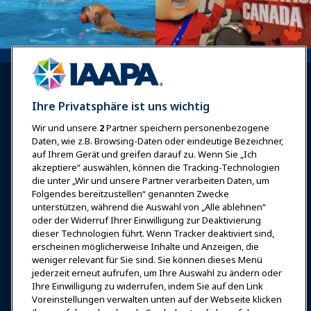
Ihre Privatsphäre ist uns wichtig
Wir und unsere
2
Partner speichern personenbezogene
Anmelden
Jetzt beitreten
Daten, wie z.B. Browsing-Daten oder eindeutige Bezeichner,
auf Ihrem Gerät und greifen darauf zu. Wenn Sie „Ich
Auszeichnungen
Karrieren
Kontakt
akzeptiere“ auswählen, können die Tracking-Technologien
die unter „Wir und unsere Partner verarbeiten Daten, um
Expos & Veranstaltungen
Folgendes bereitzustellen“ genannten Zwecke
unterstützen, während die Auswahl von „Alle ablehnen“
oder der Widerruf Ihrer Einwilligung zur Deaktivierung
News & Funwelt
dieser Technologien führt. Wenn Tracker deaktiviert sind,
erscheinen möglicherweise Inhalte und Anzeigen, die
weniger relevant für Sie sind. Sie können dieses Menü
Bildung
jederzeit erneut aufrufen, um Ihre Auswahl zu ändern oder
Ihre Einwilligung zu widerrufen, indem Sie auf den Link
Voreinstellungen verwalten unten auf der Webseite klicken
Sicherheit & Schutz