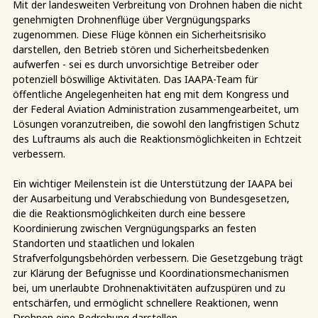
Mit der landesweiten Verbreitung von Drohnen haben die nicht
genehmigten Drohnenflüge über Vergnügungsparks
zugenommen. Diese Flüge können ein Sicherheitsrisiko
darstellen, den Betrieb stören und Sicherheitsbedenken
aufwerfen - sei es durch unvorsichtige Betreiber oder
potenziell böswillige Aktivitäten. Das IAAPA-Team für
öffentliche Angelegenheiten hat eng mit dem Kongress und
der Federal Aviation Administration zusammengearbeitet, um
Lösungen voranzutreiben, die sowohl den langfristigen Schutz
des Luftraums als auch die Reaktionsmöglichkeiten in Echtzeit
verbessern.
Ein wichtiger Meilenstein ist die Unterstützung der IAAPA bei
der Ausarbeitung und Verabschiedung von Bundesgesetzen,
die die Reaktionsmöglichkeiten durch eine bessere
Koordinierung zwischen Vergnügungsparks an festen
Standorten und staatlichen und lokalen
Strafverfolgungsbehörden verbessern. Die Gesetzgebung trägt
zur Klärung der Befugnisse und Koordinationsmechanismen
bei, um unerlaubte Drohnenaktivitäten aufzuspüren und zu
entschärfen, und ermöglicht schnellere Reaktionen, wenn
Drohnen eine Bedrohung darstellen.