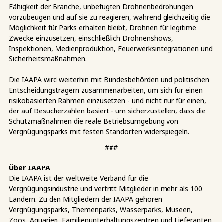
Fähigkeit der Branche, unbefugten Drohnenbedrohungen
vorzubeugen und auf sie zu reagieren, während gleichzeitig die
Möglichkeit für Parks erhalten bleibt, Drohnen für legitime
Zwecke einzusetzen, einschließlich Drohnenshows,
Inspektionen, Medienproduktion, Feuerwerksintegrationen und
Sicherheitsmaßnahmen.
Die IAAPA wird weiterhin mit Bundesbehörden und politischen
Entscheidungsträgern zusammenarbeiten, um sich für einen
risikobasierten Rahmen einzusetzen - und nicht nur für einen,
der auf Besucherzahlen basiert - um sicherzustellen, dass die
Schutzmaßnahmen die reale Betriebsumgebung von
Vergnügungsparks mit festen Standorten widerspiegeln.
###
Über IAAPA
Die IAAPA ist der weltweite Verband für die
Vergnügungsindustrie und vertritt Mitglieder in mehr als 100
Ländern. Zu den Mitgliedern der IAAPA gehören
Vergnügungsparks, Themenparks, Wasserparks, Museen,
Zoos, Aquarien, Familienunterhaltungszentren und Lieferanten