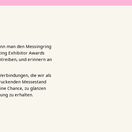
 wenn man den Messingring
 Ring Exhibitor Awards
ntreiben, und erinnern an
Verbindungen, die wir als
ndruckenden Messestand
eine Chance, zu glänzen
ung zu erhalten.