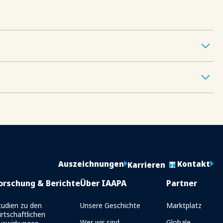
Auszeichnungen
Kontakt
Karrieren
orschung & Berichte
Über IAAPA
Partner
tudien zu den
Unsere Geschichte
Marktplatz
irtschaftlichen
Wer wir sind
Globale