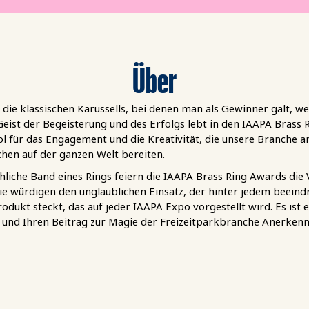
Über
n die klassischen Karussells, bei denen man als Gewinner galt,
Geist der Begeisterung und des Erfolgs lebt in den IAAPA Brass
bol für das Engagement und die Kreativität, die unsere Branche a
chen auf der ganzen Welt bereiten.
liche Band eines Rings feiern die IAAPA Brass Ring Awards die 
ie würdigen den unglaublichen Einsatz, der hinter jedem beei
dukt steckt, das auf jeder IAAPA Expo vorgestellt wird. Es ist 
t und Ihren Beitrag zur Magie der Freizeitparkbranche Anerkenn