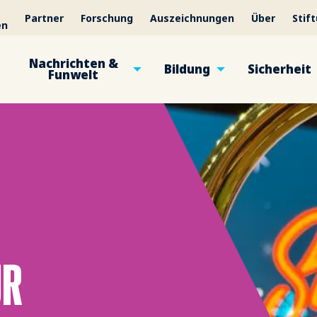
Partner
Forschung
Auszeichnungen
Über
Stif
en
Nachrichten &
Bildung
Sicherheit
Funwelt
ÜR