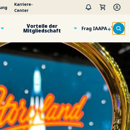
Karriere-
tung
Center
Vorteile der
Frag IAAPA
Mitgliedschaft