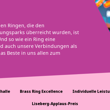
en Ringen, die den
gungsparks überreicht wurden, ist
nd so wie ein Ring eine
ind auch unsere Verbindungen als
as Beste in uns allen zum
halle
Brass Ring Excellence
Individuelle Leist
Liseberg-Applaus-Preis