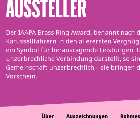
AUSSTELLER
Der IAAPA Brass Ring Award, benannt nach d
Karussellfahrern in den allerersten Vergnü
ein Symbol für herausragende Leistungen. U
unzerbrechliche Verbindung darstellt, so s
Gemeinschaft unzerbrechlich – sie bringen d
Vorschein.
Über
Auszeichnungen
Ruhmes