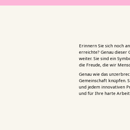
Erinnern Sie sich noch a
erreichte? Genau dieser 
weiter. Sie sind ein Sym
die Freude, die wir Mens
Genau wie das unzerbrech
Gemeinschaft knüpfen. S
und jedem innovativen Pro
und für Ihre harte Arbei