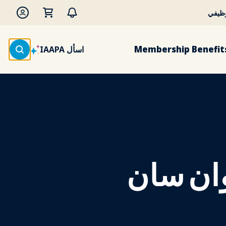
وظيفي
Membership Benefit
اسأل IAAPA
وان سان