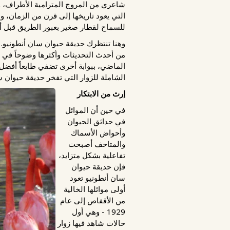
شاعري من المروج المترامية الأطراف، وال
التي يعود تاريخها إلى قرن من الزمان، 
للسماح لقطار صغير بعبور الطريق قبل أن
الماضي، ببوابة أخرى تضفي طابعاً أفضل 
الشاملة للزوار التي تفخر حديقة حيوان س
إرث من الابتكار
في حين أن الموائل
في حدائق الحيوان
وأحواض الأسماك
والمتاحف أصبحت
تفاعلية بشكل متزايد،
فإن حديقة حيوان
سان أنطونيو تعود
أولى موائلها الخالية
من الأقفاص إلى عام
1929 - وهي أول
حالات شاهد فيها زوار