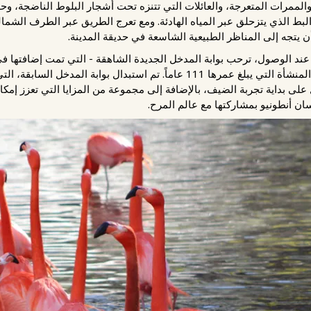
ممرات المتعرجة، والعائلات التي تتنزه تحت أشجار البلوط الناضجة، وحدائ
والبط الذي يتزحلق عبر المياه الهادئة. ومع تعرج الطريق عبر الطرف الشم
 يتجه إلى المناظر الطبيعية الشاسعة في حديقة المدينة.
من أحدث التحديثات وأكثرها وضوحاً في المنشأة التي يبلغ عمرها 111 عاماً. تم اس
على بداية تجربة الضيف، بالإضافة إلى مجموعة من المزايا التي تعزز إمكا
ان أنطونيو بمشاركتها مع عالم المرح.