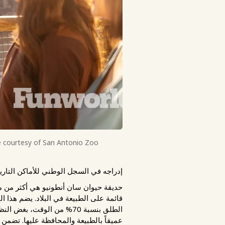
e courtesy of San Antonio Zoo.
إدراجه في السجل الوطني للأماكن التاريخية 
حديقة حيوان سان أنطونيو هي أكثر من م
الطلق بنسبة 70% من الوقت،
عميقاً بالطبيعة والمحافظة عليها. تضمن