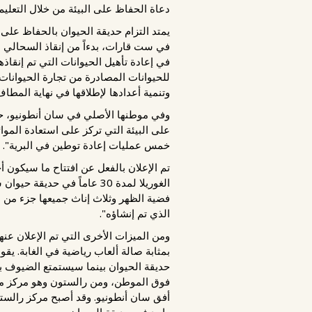
دعاة الحفاظ على البيئة من خلال التعليم 
يمتد التزام حديقة الحيوان بالحفاظ على ا
في ست قارات، بدءاً من إنقاذ السحالي ذا
في إعادة تأهيل الحيوانات التي تم إنقاذه
للحيوانات المصادرة من تجارة الحيوانات 
وتنمية أعدادها لإطلاقها في نهاية المطاف
وفي موطنها الأصلي في سان أنطونيو، ح
على البيئة التي تركز على استعادة الموائل
خمس عمليات إعادة توطين في البرية".
الغوريلا لمدة 30 عاماً في
فضية الظهر وثلاث إناث جميعها جزء من بر
الذي تم إنشاؤه".
واحد في حديقة الحيوان.