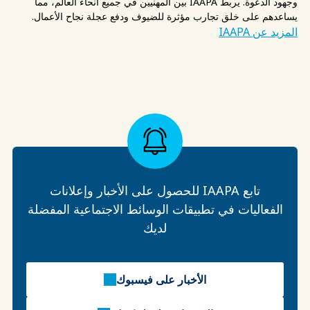
وجهود الدعوة. يربط IAAPA بين المهنيين في جميع أنحاء العالم، مما
يساعدهم على خلق تجارب مؤثرة للضيوف ودفع عجلة نجاح الأعمال.
المزيد عن IAAPA
تابع IAAPA للحصول على الأخبار وإعلانات
الفعاليات في تطبيقات الوسائط الاجتماعية المفضلة
لديك
الأخبار على فيسبوك