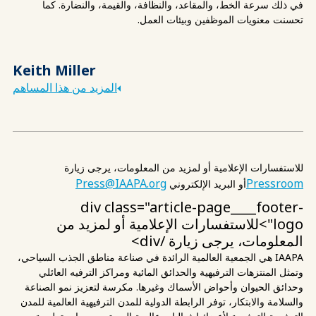
في ذلك سرعة الخط، والمقاعد، والنظافة، والقيمة، والنضارة. كما
تحسنت معنويات الموظفين وبيئات العمل.
Keith Miller
المزيد من هذا المساهم
للاستفسارات الإعلامية أو لمزيد من المعلومات، يرجى زيارة
Press@IAAPA.org
Pressroom
أو البريد الإلكتروني
div class="article-page____footer-
logo">للاستفسارات الإعلامية أو لمزيد من
المعلومات، يرجى زيارة
/div>
IAAPA هي الجمعية العالمية الرائدة في صناعة مناطق الجذب السياحي،
وتمثل المنتزهات الترفيهية والحدائق المائية ومراكز الترفيه العائلي
وحدائق الحيوان وأحواض الأسماك وغيرها. مكرسة لتعزيز نمو الصناعة
والسلامة والابتكار، توفر الرابطة الدولية للمدن الترفيهية العالمية للمدن