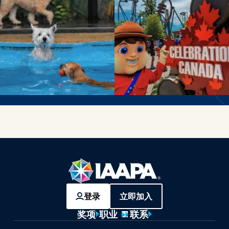
登录
立即加入
奖项
职业
联系