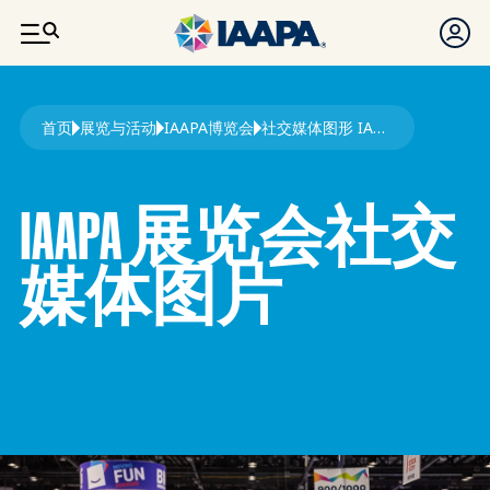
跳转到主要内容
面包屑
首页
展览与活动
IAAPA博览会
社交媒体图形 IAAPA 展览会
IAAPA 展览会社交
媒体图片