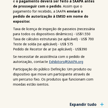
e
o pagamento deverá ser feito à IAAPA antes
de prosseguir com o pedido
. Assim que o
pagamento for recebido, a IAAPA
enviará o
pedido de autorização à EMSD em nome do
expositor.
Taxa de licença de inspeção de passeios (necessária
para todos os dispositivos dinâmicos) - US$1.550
Taxa de cálculos estruturais (se aplicável) - US$ 700
Teste de solda (se aplicável) - US$ 575
Pedido de Recetor de ar (se aplicável) - US$390
Se necessitar de assistência com o pedido de
autorização, contacte
Exhibitors@IAAPA.org
Participação do público Definição: Um produto ou
dispositivo que move um participante através de
um percurso fixo. Os produtos que funcionam com
moedas estão isentos.
Expandir tudo